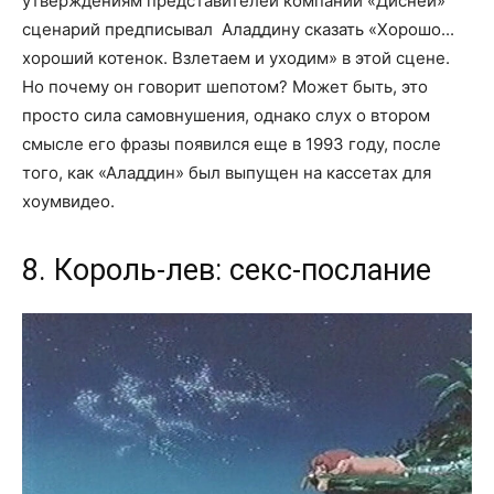
утверждениям представителей компании «Дисней»
сценарий предписывал Аладдину сказать «Хорошо...
хороший котенок. Взлетаем и уходим» в этой сцене.
Но почему он говорит шепотом? Может быть, это
просто сила самовнушения, однако слух о втором
смысле его фразы появился еще в 1993 году, после
того, как «Аладдин» был выпущен на кассетах для
хоумвидео.
8. Король-лев: секс-послание