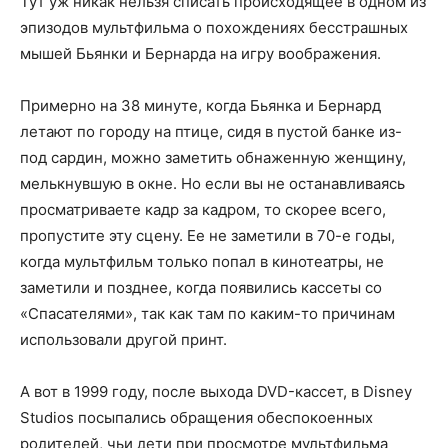
Тут уж никак нельзя списать происходящее в одном из
эпизодов мультфильма о похождениях бесстрашных
мышей Бьянки и Бернарда на игру воображения.
Примерно на 38 минуте, когда Бьянка и Бернард
летают по городу на птице, сидя в пустой банке из-
под сардин, можно заметить обнаженную женщину,
мелькнувшую в окне. Но если вы не останавливаясь
просматриваете кадр за кадром, то скорее всего,
пропустите эту сцену. Ее не заметили в 70-е годы,
когда мультфильм только попал в кинотеатры, не
заметили и позднее, когда появились кассеты со
«Спасателями», так как там по каким-то причинам
использовали другой принт.
А вот в 1999 году, после выхода DVD-кассет, в Disney
Studios посыпались обращения обеспокоенных
родителей, чьи дети при просмотре мультфильма