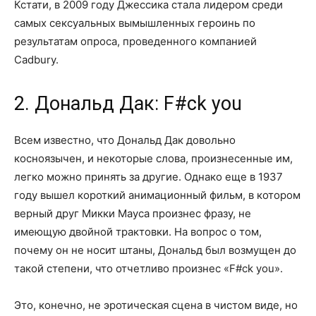
Кстати, в 2009 году Джессика стала лидером среди
самых сексуальных вымышленных героинь по
результатам опроса, проведенного компанией
Cadbury.
2. Дональд Дак: F#ck you
Всем известно, что Дональд Дак довольно
косноязычен, и некоторые слова, произнесенные им,
легко можно принять за другие. Однако еще в 1937
году вышел короткий анимационный фильм, в котором
верный друг Микки Мауса произнес фразу, не
имеющую двойной трактовки. На вопрос о том,
почему он не носит штаны, Дональд был возмущен до
такой степени, что отчетливо произнес «F#ck you».
Это, конечно, не эротическая сцена в чистом виде, но