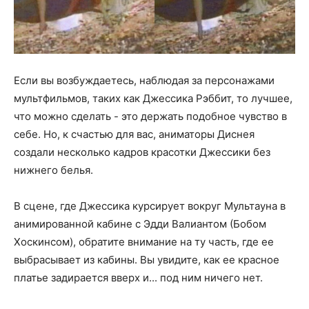
Если вы возбуждаетесь, наблюдая за персонажами
мультфильмов, таких как Джессика Рэббит, то лучшее,
что можно сделать - это держать подобное чувство в
себе. Но, к счастью для вас, аниматоры Диснея
создали несколько кадров красотки Джессики без
нижнего белья.
В сцене, где Джессика курсирует вокруг Мультауна в
анимированной кабине с Эдди Валиантом (Бобом
Хоскинсом), обратите внимание на ту часть, где ее
выбрасывает из кабины. Вы увидите, как ее красное
платье задирается вверх и... под ним ничего нет.