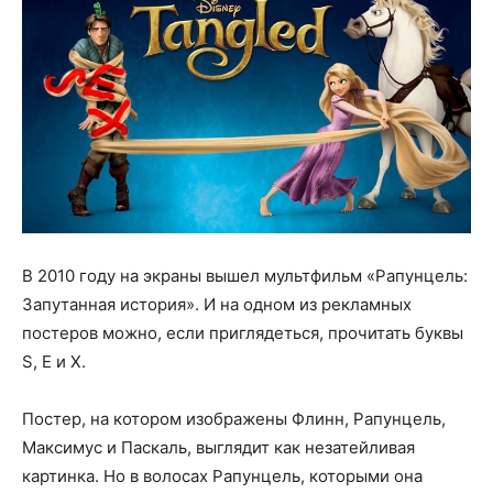
В 2010 году на экраны вышел мультфильм «Рапунцель:
Запутанная история». И на одном из рекламных
постеров можно, если приглядеться, прочитать буквы
S, E и X.
Постер, на котором изображены Флинн, Рапунцель,
Максимус и Паскаль, выглядит как незатейливая
картинка. Но в волосах Рапунцель, которыми она