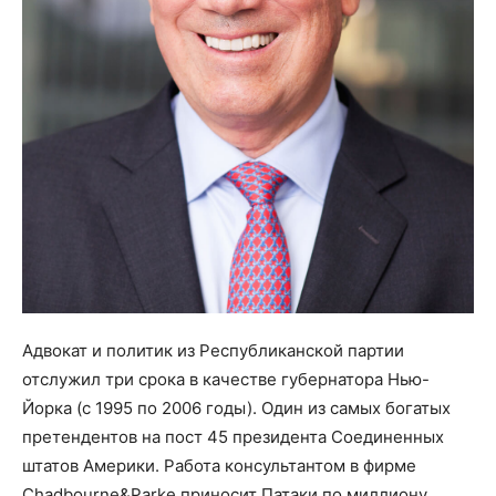
Адвокат и политик из Республиканской партии
отслужил три срока в качестве губернатора Нью-
Йорка (с 1995 по 2006 годы). Один из самых богатых
претендентов на пост 45 президента Соединенных
штатов Америки. Работа консультантом в фирме
Chadbourne&Parke приносит Патаки по миллиону