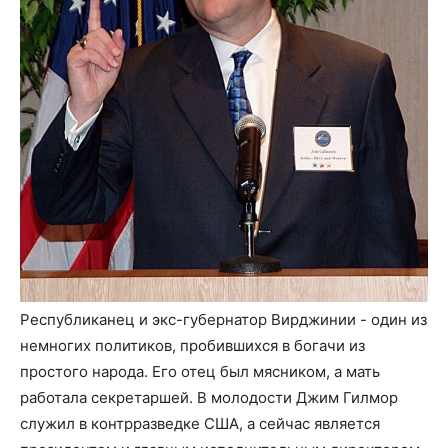
Республиканец и экс-губернатор Вирджинии - один из
немногих политиков, пробившихся в богачи из
простого народа. Его отец был мясником, а мать
работала секретаршей. В молодости Джим Гилмор
служил в контрразведке США, а сейчас является