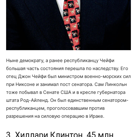
Ныне демократу, а ранее республиканцу Чейфи
большая часть состояния перешла по наследству. Его
отец Джон Чейфи был министром военно-морских сил
при Никсоне и занимал пост сенатора. Сам Линкольн
тоже побывал в Сенате США и в кресле губернатора
штата Род-Айленд. Он был единственным сенатором-
республиканцем, проголосовавшим против
разрешения на силовую операцию в Ираке.
3. Хиллари Клинтон, 45 млн