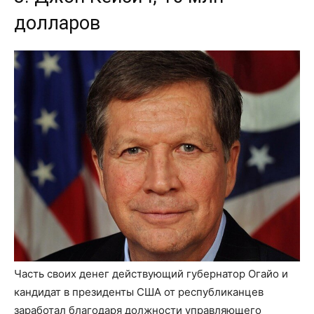
долларов
Часть своих денег действующий губернатор Огайо и
кандидат в президенты США от республиканцев
заработал благодаря должности управляющего