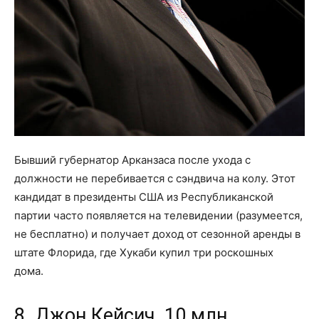
Бывший губернатор Арканзаса после ухода с
должности не перебивается с сэндвича на колу. Этот
кандидат в президенты США из Республиканской
партии часто появляется на телевидении (разумеется,
не бесплатно) и получает доход от сезонной аренды в
штате Флорида, где Хукаби купил три роскошных
дома.
8. Джон Кейсич, 10 млн