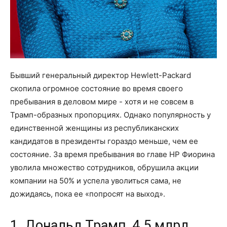
Бывший генеральный директор Hewlett-Packard
скопила огромное состояние во время своего
пребывания в деловом мире - хотя и не совсем в
Трамп-образных пропорциях. Однако популярность у
единственной женщины из республиканских
кандидатов в президенты гораздо меньше, чем ее
состояние. За время пребывания во главе HP Фиорина
уволила множество сотрудников, обрушила акции
компании на 50% и успела уволиться сама, не
дожидаясь, пока ее «попросят на выход».
1. Дональд Трамп, 4.5 млрд