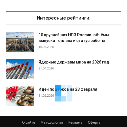
Интересные рейтинги:
10 крупнейших НПЗ России: объёмы
выпуска топлива и статус работы
16.07.2026
Ядерные державы мира на 2026 год
21.04.2026
Идеи подарков на 23 февраля
11.02.2026
О сайте
Методология
Реклама
Оферта