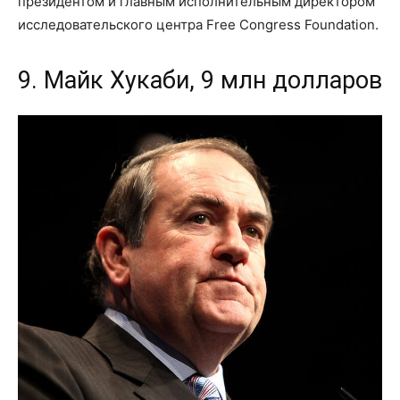
президентом и главным исполнительным директором
исследовательского центра Free Congress Foundation.
9. Майк Хукаби, 9 млн долларов