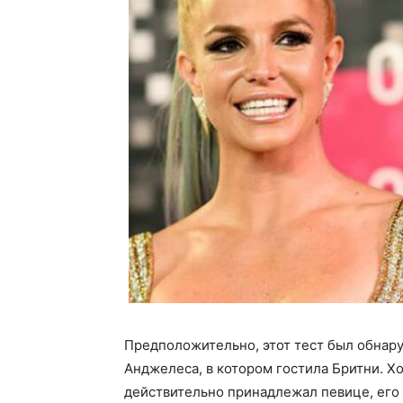
Предположительно, этот тест был обнар
Анджелеса, в котором гостила Бритни. Хо
действительно принадлежал певице, его 