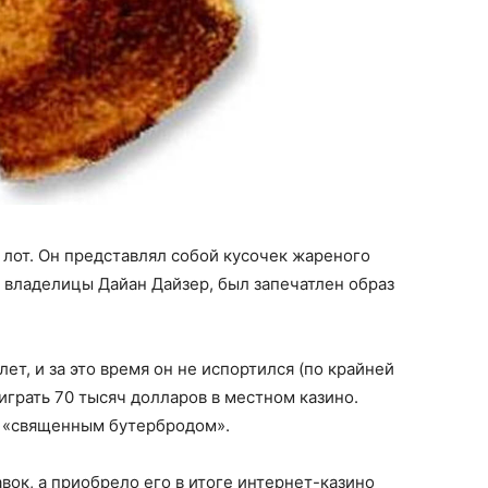
 лот. Он представлял собой кусочек жареного
о владелицы Дайан Дайзер, был запечатлен образ
ет, и за это время он не испортился (по крайней
грать 70 тысяч долларов в местном казино.
о «священным бутербродом».
вок, а приобрело его в итоге интернет-казино