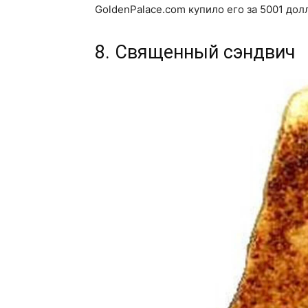
GoldenPalace.com купило его за 5001 дол
8. Священный сэндвич