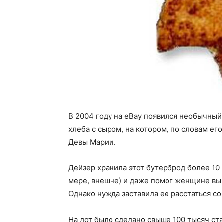
В 2004 году на eBay появился необычный
хлеба с сыром, на котором, по словам ег
Девы Марии.
Дейзер хранила этот бутерброд более 10 л
мере, внешне) и даже помог женщине выи
Однако нужда заставила ее расстаться с
На лот было сделано свыше 100 тысяч ста