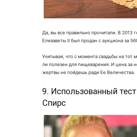
Да, вы все правильно прочитали. В 2013 
Елизаветы II был продан с аукциона за 56
Учитывая, что с момента свадьбы на тот 
ли полезен для пищеварения. И цена за н
жертвы не пойдешь ради Ее Величества.
9. Использованный тест
Спирс