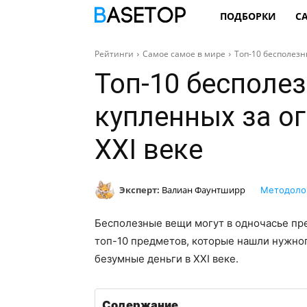
ПОДБОРКИ
С
Рейтинги
Самое самое в мире
Топ-10 бесполезн
Топ-10 бесполе
купленных за о
XXI веке
Эксперт:
Валиан Фаунтширр
Методоло
Бесполезные вещи могут в одночасье пре
топ-10 предметов, которые нашли нужно
безумные деньги в XXI веке.
Содержание