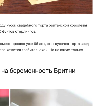
году кусок свадебного торта британской королевы
0 фунтов стерлингов.
момент прошло уже 66 лет, этот кусочек торта вряд
его кажется грабительской. Но на какие только
 на беременность Бритни