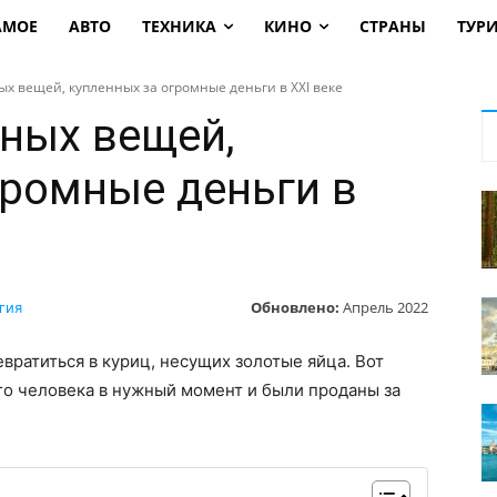
АМОЕ
АВТО
ТЕХНИКА
КИНО
СТРАНЫ
ТУР
ых вещей, купленных за огромные деньги в XXI веке
зных вещей,
громные деньги в
Обновлено:
Апрель 2022
гия
вратиться в куриц, несущих золотые яйца. Вот
го человека в нужный момент и были проданы за