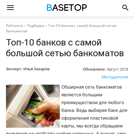
Рейтинги
Подборки
Топ-10 банков с самой большой сетью
банкоматов
Топ-10 банков с самой
большой сетью банкоматов
Эксперт:
Илья Захаров
Обновлено:
Август 2018
Методология
Обширная сеть банкоматов
является большим
преимуществом для любого
банка. Ведь выбирая банк для
оформления пластиковой
карты, мы всегда обращаем
внимание на удобство снятия наличных. А значит, чем