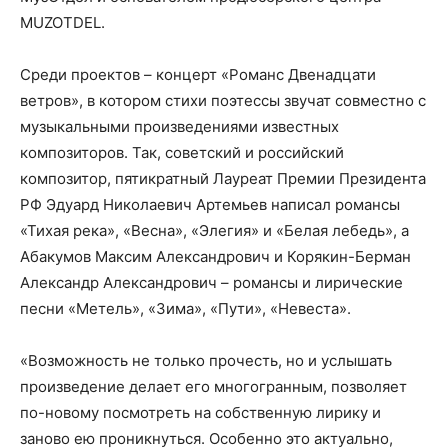
MUZOTDEL.
Среди проектов – концерт «Романс Двенадцати
ветров», в котором стихи поэтессы звучат совместно с
музыкальными произведениями известных
композиторов. Так, советский и российский
композитор, пятикратный Лауреат Премии Президента
РФ Эдуард Николаевич Артемьев написал романсы
«Тихая река», «Весна», «Элегия» и «Белая лебедь», а
Абакумов Максим Александрович и Корякин-Берман
Александр Александрович – романсы и лирические
песни «Метель», «Зима», «Пути», «Невеста».
«Возможность не только прочесть, но и услышать
произведение делает его многогранным, позволяет
по-новому посмотреть на собственную лирику и
заново ею проникнуться. Особенно это актуально,