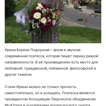
Ирина Береза-Подлунная – яркая и звучная
современная поэтесса, которая пишет лирику разной
направленности. В её произведениях есть место для
любовной, гражданской, пейзажной, философской и
других тематик.
Стихи Ирины можно не только прочесть
самостоятельно, но и услышать. Поэтесса является
президентом Ассоциации Творческое объединение
МузОтдел и основателем продюсерского центра