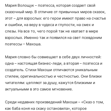
Мария Волощук – поэтесса, которая создает свой
сказочный мир. В отличие от привычных миров сказок,
этот – для взрослых: его герои имеют право на счастье
и ошибки, на веру в чудеса и глупости, на смех и
слезы. На все то, чего порой так не хватает в мире
взрослых. Именно так и появился на свет псевдоним
поэтессы – Махоша.
Мария словно бы совмещает в себе двух личностей:
одна – настоящая бизнес-леди, а вторая – поэтесса и
создатель. Стихи Махоши отличаются уникальным
стилем, оригинальностью и честностью. Они близки
читателям: цепляют за душу, кажутся близкими и
актуальными в это самое мгновение.
Среди недавних произведений Махоши – «Сказ о том,
как баба коня на скаку остановила», которое