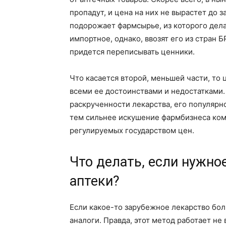
пропадут, и цена на них не вырастет до 
подорожает фармсырье, из которого дела
импортное, однако, ввозят его из стран 
придется переписывать ценники.
Что касается второй, меньшей части, то 
всеми ее достоинствами и недостатками. 
раскрученности лекарства, его популярн
тем сильнее искушение фармбизнеса комп
регулируемых государством цен.
Что делать, если нужно
аптеки?
Если какое-то зарубежное лекарство бол
аналоги. Правда, этот метод работает не