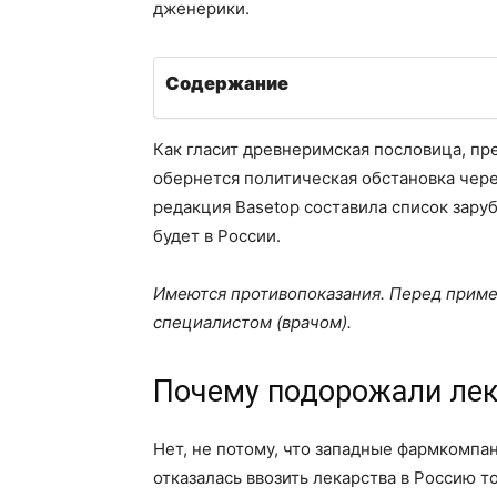
дженерики.
Содержание
Как гласит древнеримская пословица, пре
обернется политическая обстановка чере
редакция Basetop составила список зару
будет в России.
Имеются противопоказания. Перед приме
специалистом (врачом).
Почему подорожали лек
Нет, не потому, что западные фармкомпан
отказалась ввозить лекарства в Россию т