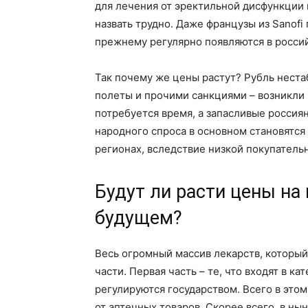
для лечения от эректильной дисфункции 
назвать трудно. Даже французы из Sanofi
прежнему регулярно появляются в россий
Так почему же цены растут? Рубль нестаб
полеты и прочими санкциями – возникли
потребуется время, а запасливые россия
народного спроса в основном становятся
регионах, вследствие низкой покупатель
Будут ли расти цены на
будущем?
Весь огромный массив лекарств, который 
части. Первая часть – те, что входят в 
регулируются государством. Всего в это
от аптечных товаров. Скорее всего, в ны