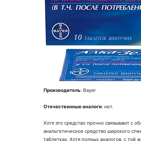
Производитель
: Bayer
Отечественные аналоги
: нет.
Хотя это средство прочно связывают с о
анальгетическое средство широкого спек
таблетках. Хотя полных аналогов, с той