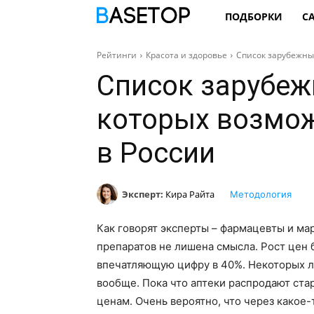
ПОДБОРКИ
С
Рейтинги
Красота и здоровье
Список зарубежных
Список зарубеж
которых возмож
в России
Эксперт:
Кира Райта
Методология
Как говорят эксперты – фармацевты и ма
препаратов не лишена смысла. Рост цен
впечатляющую цифру в 40%. Некоторых л
вообще. Пока что аптеки распродают стар
ценам. Очень вероятно, что через какое