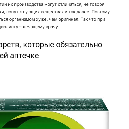
гии их производства могут отличаться, не говоря
ки, сопутствующих веществах и так далее. Поэтому
ся организмом хуже, чем оригинал. Так что при
циалисту – лечащему врачу.
арств, которые обязательно
ей аптечке