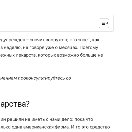
дупрежден – значит вооружен; кто знает, как
з неделю, не говоря уже о месяцах. Поэтому
бежных лекарств, которых возможно больше не
нением проконсультируйтесь со
арства?
ии решили не иметь с нами дело: пока что
олько одна американская фирма. И то это средство