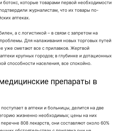
и ботокс, которые товарами первой необходимости
 подтвердили журналистам, что их товары по-
ских аптеках.
илен, а с логистикой – в связи с запретом на
 проблемы. Для налаживания новых торговых путей
не уже сметают все с прилавков. Жертвой
 аптеки крупных городов; в глубинке и дотационных
ной способности населения, все спокойно.
 медицинские препараты в
поступает в аптеки и больницы, делится на две
категорию жизненно необходимых; цены на них
м перечне 808 лекарств, они составляют около 60%
нешних обстоятельствах с прилавка они не