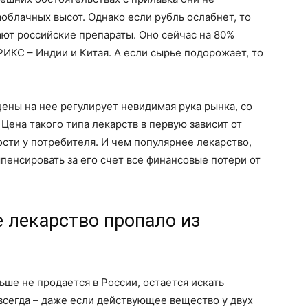
заоблачных высот. Однако если рубль ослабнет, то
ют российские препараты. Оно сейчас на 80%
БРИКС – Индии и Китая. А если сырье подорожает, то
цены на нее регулирует невидимая рука рынка, со
Цена такого типа лекарств в первую зависит от
ости у потребителя. И чем популярнее лекарство,
енсировать за его счет все финансовые потери от
е лекарство пропало из
ьше не продается в России, остается искать
 всегда – даже если действующее вещество у двух