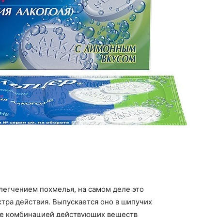
блегчением похмелья, на самом деле это
тра действия. Выпускается оно в шипучих
 же комбинацией действующих веществ