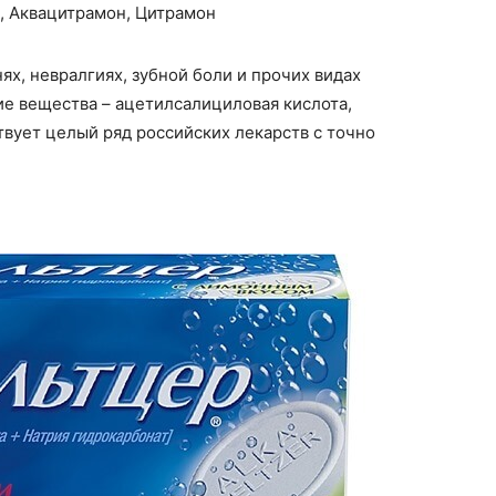
а, Аквацитрамон, Цитрамон
ях, невралгиях, зубной боли и прочих видах
 вещества – ацетилсалициловая кислота,
твует целый ряд российских лекарств с точно