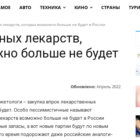
АМОЕ
АВТО
ТЕХНИКА
КИНО
СТРАНЫ
ТУР
 лекарств, которых возможно больше не будет в России
ных лекарств,
но больше не будет
Обновлено:
Апрель 2022
ркетологи – закупка впрок лекарственных
 будет. Особо пессимистичные называют
екарств возможно больше не будет в России
ые запасы, а вот новые партии будут по новым
-то время подорожают даже российские аналоги-