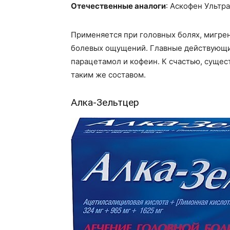
Отечественные аналоги
: Аскофен Ультр
Применяется при головных болях, мигрен
болевых ощущений. Главные действующие
парацетамол и кофеин. К счастью, сущес
таким же составом.
Алка-Зельтцер