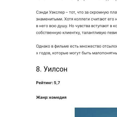
Сэнди Уэкслер – тот, что за скромную п
знаменитыми. Хотя коллеги считают его 
в него всю душу. Но чувства вступают в 
собственную клиентку, талантливую певи
Однако в фильме есть множество отсыло
х годов, которые могут быть малопонятн
8. Уилсон
Рейтинг: 5,7
Жанр: комедия