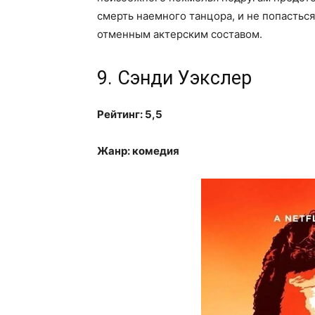
смерть наемного танцора, и не попастьс
отменным актерским составом.
9. Сэнди Уэкслер
Рейтинг: 5,5
Жанр: комедия