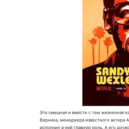
Эта смешная и вместе с тем жизненная к
Верника, менеджера известного актера 
исполнил в ней главную роль. А его доче