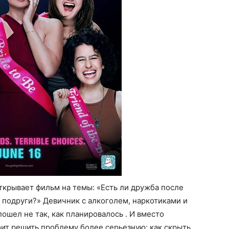
ткрывает фильм на темы: «Есть ли дружба после
и подруги?» Девичник с алкоголем, наркотиками и
шел не так, как планировалось . И вместо
ит решить проблему более серьезную: как скрыть