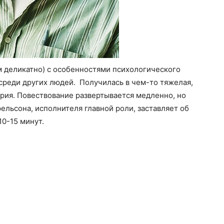
ем деликатно) с особенностями психологического
 среди других людей. Получилась в чем-то тяжелая,
ория. Повествование развертывается медленно, но
ельсона, исполнителя главной роли, заставляет об
10-15 минут.