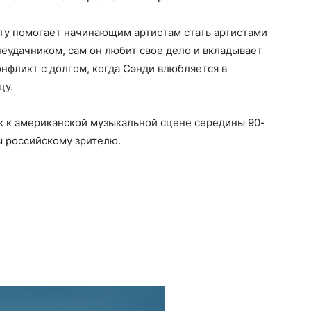
лату помогает начинающим артистам стать артистами
неудачником, сам он любит свое дело и вкладывает
конфликт с долгом, когда Сэнди влюбляется в
цу.
к к американской музыкальной сцене середины 90-
ы российскому зрителю.