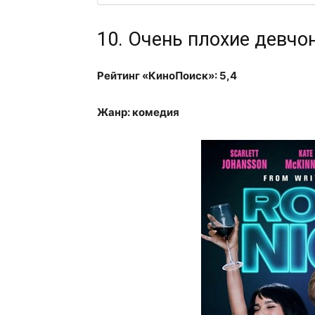
10. Очень плохие девчо
Рейтинг «КиноПоиск»: 5,4
Жанр: комедия