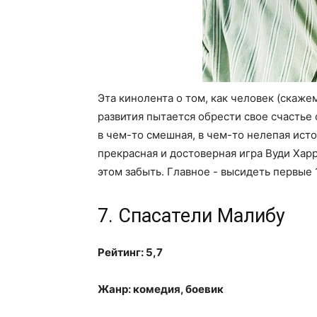
Эта кинолента о том, как человек (скаж
развития пытается обрести свое счастье
в чем-то смешная, в чем-то нелепая ист
прекрасная и достоверная игра Вуди Харр
этом забыть. Главное - высидеть первые 
7. Спасатели Малибу
Рейтинг: 5,7
Жанр: комедия, боевик