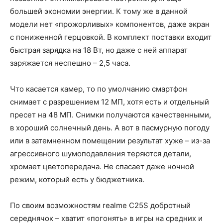
большей экономии энергии. К тому же в данной
модели нет «прожорливых» компонентов, даже экран
с пониженной герцовкой. В комплект поставки входит
быстрая зарядка на 18 Вт, но даже с ней аппарат
заряжается неспешно – 2,5 часа.
Что касается камер, то по умолчанию смартфон
снимает с разрешением 12 МП, хотя есть и отдельный
пресет на 48 МП. Снимки получаются качественными,
в хороший солнечный день. А вот в пасмурную погоду
или в затемненном помещении результат хуже – из-за
агрессивного шумоподавления теряются детали,
хромает цветопередача. Не спасает даже ночной
режим, который есть у бюджетника.
По своим возможностям realme C25S добротный
середнячок – хватит «погонять» в игры на средних и