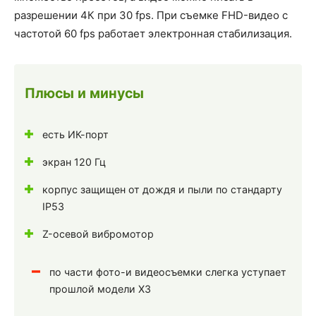
разрешении 4К при 30 fps. При съемке FHD-видео с
частотой 60 fps работает электронная стабилизация.
Плюсы и минусы
есть ИК-порт
экран 120 Гц
корпус защищен от дождя и пыли по стандарту
IP53
Z-осевой вибромотор
по части фото-и видеосъемки слегка уступает
прошлой модели X3