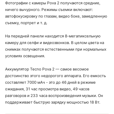
Фотографии с камеры Pova 2 получаются средние,
ничего вычурного. Режимы съемки включают:
автофокусировку по глазам, видео боке, замедленную
съемку, портрет и т. д.
На передней панели находится 8-мегапиксельную
камеру для селфи и видеозвонков. В целом цвета на
снимках получаются естественными при нормальных
условиях освещения.
Аккумулятор Tecno Pova 2 — самое весомое
достоинство этого недорогого аппарата. Его емкость
составляет 7000 мАч - это до 46 дней в режиме
ожидания, 31 час просмотра видео, 49 часов
разговоров и 233 часа воспроизведения музыки. Он
поддерживает быструю зарядку мощностью 18 Вт.