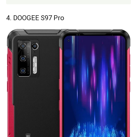
4. DOOGEE S97 Pro