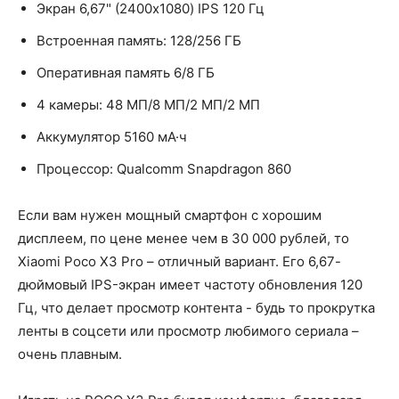
Экран 6,67" (2400x1080) IPS 120 Гц
Встроенная память: 128/256 ГБ
Оперативная память 6/8 ГБ
4 камеры: 48 МП/8 МП/2 МП/2 МП
Аккумулятор 5160 мА·ч
Процессор: Qualcomm Snapdragon 860
Если вам нужен мощный смартфон с хорошим
дисплеем, по цене менее чем в 30 000 рублей, то
Xiaomi Poco X3 Pro – отличный вариант. Его 6,67-
дюймовый IPS-экран имеет частоту обновления 120
Гц, что делает просмотр контента - будь то прокрутка
ленты в соцсети или просмотр любимого сериала –
очень плавным.