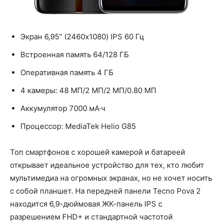
Экран 6,95" (2460x1080) IPS 60 Гц
Встроенная память 64/128 ГБ
Оперативная память 4 ГБ
4 камеры: 48 МП/2 МП/2 МП/0.80 МП
Аккумулятор 7000 мА·ч
Процессор: MediaTek Helio G85
Топ смартфонов с хорошей камерой и батареей
открывает идеальное устройство для тех, кто любит
мультимедиа на огромных экранах, но не хочет носить
с собой планшет. На передней панели Tecno Pova 2
находится 6,9-дюймовая ЖК-панель IPS с
разрешением FHD+ и стандартной частотой