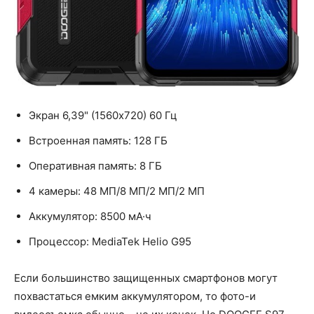
Экран 6,39" (1560x720) 60 Гц
Встроенная память: 128 ГБ
Оперативная память: 8 ГБ
4 камеры: 48 МП/8 МП/2 МП/2 МП
Аккумулятор: 8500 мА·ч
Процессор: MediaTek Helio G95
Если большинство защищенных смартфонов могут
похвастаться емким аккумулятором, то фото-и