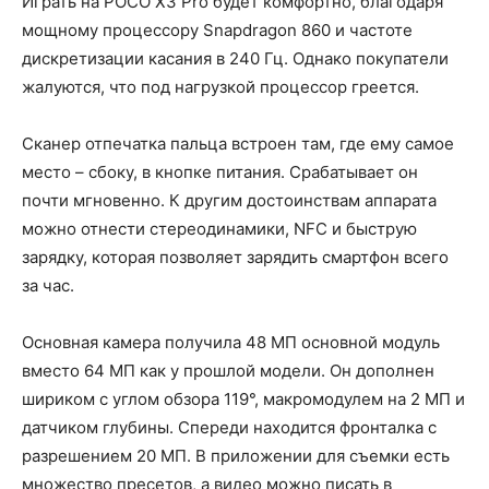
Играть на POCO X3 Pro будет комфортно, благодаря
мощному процессору Snapdragon 860 и частоте
дискретизации касания в 240 Гц. Однако покупатели
жалуются, что под нагрузкой процессор греется.
Сканер отпечатка пальца встроен там, где ему самое
место – сбоку, в кнопке питания. Срабатывает он
почти мгновенно. К другим достоинствам аппарата
можно отнести стереодинамики, NFC и быструю
зарядку, которая позволяет зарядить смартфон всего
за час.
Основная камера получила 48 МП основной модуль
вместо 64 МП как у прошлой модели. Он дополнен
шириком с углом обзора 119°, макромодулем на 2 МП и
датчиком глубины. Спереди находится фронталка с
разрешением 20 МП. В приложении для съемки есть
множество пресетов, а видео можно писать в