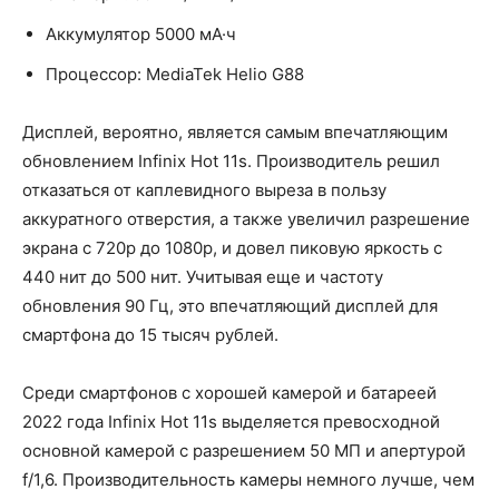
Аккумулятор 5000 мА·ч
Процессор: MediaTek Helio G88
Дисплей, вероятно, является самым впечатляющим
обновлением Infinix Hot 11s. Производитель решил
отказаться от каплевидного выреза в пользу
аккуратного отверстия, а также увеличил разрешение
экрана с 720p до 1080p, и довел пиковую яркость с
440 нит до 500 нит. Учитывая еще и частоту
обновления 90 Гц, это впечатляющий дисплей для
смартфона до 15 тысяч рублей.
Среди смартфонов с хорошей камерой и батареей
2022 года Infinix Hot 11s выделяется превосходной
основной камерой с разрешением 50 МП и апертурой
f/1,6. Производительность камеры немного лучше, чем