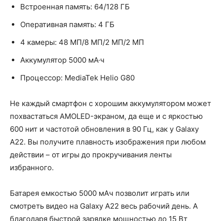
Встроенная память: 64/128 ГБ
Оперативная память: 4 ГБ
4 камеры: 48 МП/8 МП/2 МП/2 МП
Аккумулятор 5000 мА·ч
Процессор: MediaTek Helio G80
Не каждый смартфон с хорошим аккумулятором может
похвастаться AMOLED-экраном, да еще и с яркостью
600 нит и частотой обновления в 90 Гц, как у Galaxy
A22. Вы получите плавность изображения при любом
действии – от игры до прокручивания ленты
избранного.
Батарея емкостью 5000 мАч позволит играть или
смотреть видео на Galaxy A22 весь рабочий день. А
благодаря быстрой зарядке мощностью до 15 Вт