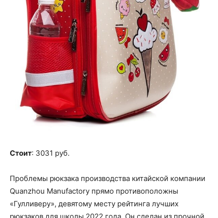
Стоит
: 3031 руб.
Проблемы рюкзака производства китайской компании
Quanzhou Manufactory прямо противоположны
«Гулливеру», девятому месту рейтинга лучших
рюкзаков для школы 2022 года. Он сделан из прочной