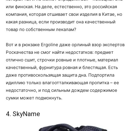
или финская. На деле, естественно, это российская
компания, которая отшивает свои изделия в Китае, но
какая разница, если производит она качественный
товар по собственным лекалам?
Вот и в рюкзаке Ergoline даже орлиный взор экспертов
Роскачества не смог найти недостатков: предмет
отлично сшит, строчки ровные и плотные, материал
качественный, фурнитура ровная и блестящая. Есть
даже противоскользящая защита дна. Подпортила
идиллию только влагоотталкивающая пропитка – ее
недостаточно, и под сильным дождем содержимое
сумки может подмокнуть.
4. SkyName