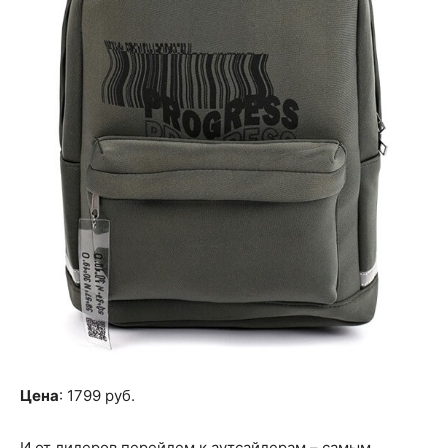
Цена
: 1799 руб.
И от лидеров перейдем к аутсайдерам – самым