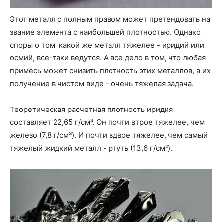
Этот металл с полным правом может претендовать на
звание элемента с наибольшей плотностью. Однако
споры о том, какой же металл тяжелее - иридий или
осмий, все-таки ведутся. А все дело в том, что любая
примесь может снизить плотность этих металлов, а их
получение в чистом виде - очень тяжелая задача.
Теоретическая расчетная плотность иридия
составляет 22,65 г/см³. Он почти втрое тяжелее, чем
железо (7,8 г/см³). И почти вдвое тяжелее, чем самый
тяжелый жидкий металл - ртуть (13,6 г/см³).