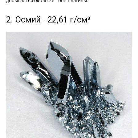
добывается около 25 тонн платины.
2. Осмий - 22,61 г/см³