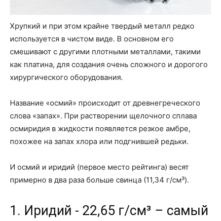
Хрупкий и при этом крайне твердый металл редко
используется в чистом виде. В основном его
смешивают с другими плотными металлами, такими
как платина, для создания очень сложного и дорогого
хирургического оборудования.
Название «осмий» происходит от древнегреческого
слова «запах». При растворении щелочного сплава
осмиридия в жидкости появляется резкое амбре,
похожее на запах хлора или подгнившей редьки.
И осмий и иридий (первое место рейтинга) весят
примерно в два раза больше свинца (11,34 г/см³).
1. Иридий - 22,65 г/см³ – самый