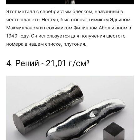
Этот металл с серебристым блеском, названный в
честь планеты Нептун, был открыт химиком Эдвином
Макмилланом и геохимиком Филиппом Абельсоном в
1940 году. Он используется для получения шестого
номера в нашем списке, плутония.
4. Рений - 21,01 г/см³