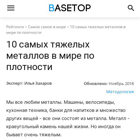
Рейтинги
Самое самое в мире
10 самых тяжелых металлов в
мире по плотности
10 самых тяжелых
металлов в мире по
плотности
Эксперт:
Илья Захаров
Обновлено:
Ноябрь 2018
Методология
Мы все любим металлы. Машины, велосипеды,
кухонная техника, банки для напитков и множество
других вещей - все они состоят из металла. Металл -
краеугольный камень нашей жизни. Но иногда он
бывает очень тяжелым.