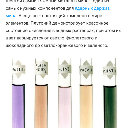
Шестой самый тяжелый металл в мире - один из
самых нужных компонентов для
ядерных держав
мира
. А еще он - настоящий хамелеон в мире
элементов. Плутоний демонстрирует красочное
состояние окисления в водных растворах, при этом их
цвет варьируется от светло-фиолетового и
шоколадного до светло-оранжевого и зеленого.