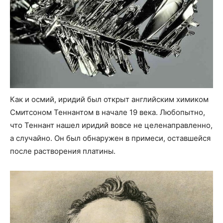
Как и осмий, иридий был открыт английским химиком
Смитсоном Теннантом в начале 19 века. Любопытно,
что Теннант нашел иридий вовсе не целенаправленно,
а случайно. Он был обнаружен в примеси, оставшейся
после растворения платины.