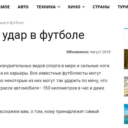
АМОЕ
АВТО
ТЕХНИКА
КИНО
СТРАНЫ
ТУР
дар в футболе
удар в футболе
Обновлено:
Август 2018
изнурительных видов спорта в мире и сильные ноги
ха их карьеры. Все известные футболисты могут
 некоторые из них могут так ударить по мячу, что
рассе автомобиля - 150 километров в час и даже
расскажем вам, о том, кому принадлежит самый