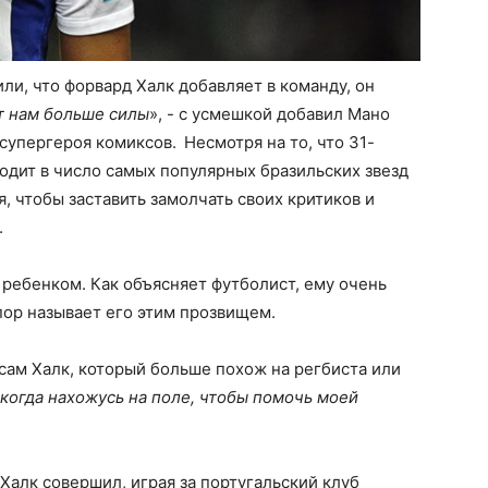
ли, что форвард Халк добавляет в команду, он
т нам больше силы
», - с усмешкой добавил Мано
супергероя комиксов. Несмотря на то, что 31-
одит в число самых популярных бразильских звезд
, чтобы заставить замолчать своих критиков и
.
ребенком. Как объясняет футболист, ему очень
 пор называет его этим прозвищем.
е сам Халк, который больше похож на регбиста или
, когда нахожусь на поле, чтобы помочь моей
Халк совершил, играя за португальский клуб