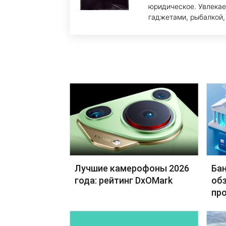
юридическое. Увлекае
гаджетами, рыбалкой,
Лучшие камерофоны 2026
Бан
года: рейтинг DxOMark
обз
пр