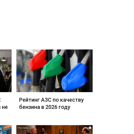
:
Рейтинг АЗС по качеству
 не
бензина в 2026 году
i