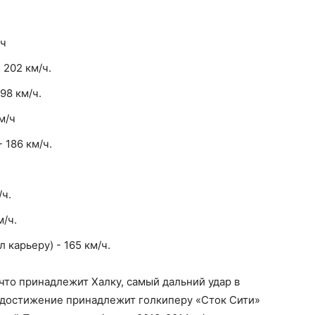
/ч
 202 км/ч.
98 км/ч.
м/ч
 186 км/ч.
/ч.
м/ч.
 карьеру) - 165 км/ч.
что принадлежит Халку, самый дальний удар в
о достижение принадлежит голкиперу «Сток Сити»