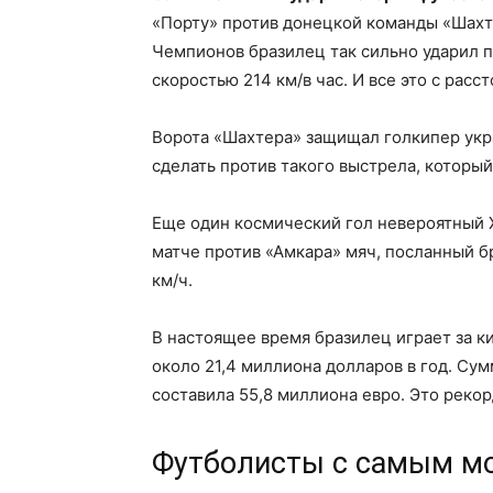
«Порту» против донецкой команды «Шахте
Чемпионов бразилец так сильно ударил по
скоростью 214 км/в час. И все это с расс
Ворота «Шахтера» защищал голкипер укра
сделать против такого выстрела, который
Еще один космический гол невероятный Ха
матче против «Амкара» мяч, посланный б
км/ч.
В настоящее время бразилец играет за к
около 21,4 миллиона долларов в год. Сум
составила 55,8 миллиона евро. Это реко
Футболисты с самым м