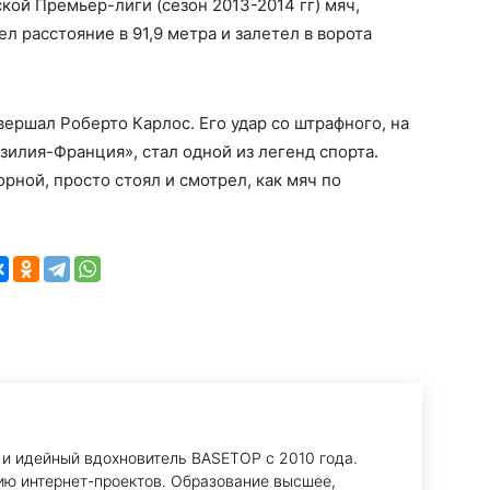
кой Премьер-лиги (сезон 2013-2014 гг) мяч,
 расстояние в 91,9 метра и залетел в ворота
ершал Роберто Карлос. Его удар со штрафного, на
зилия-Франция», стал одной из легенд спорта.
рной, просто стоял и смотрел, как мяч по
 и идейный вдохновитель BASETOP с 2010 года.
ию интернет-проектов. Образование высшее,