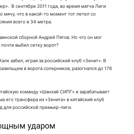
р». В сентябре 2011 года, во время матча Лиги
 мячу, что в какой-то момент тот летел со
тояния всего в 34 метра.
инской сборной Андрей Пятов. Но что он мог
 почти выбил сетку ворот?
лк забил, играя за российский клуб «Зенит». В
разильцем в ворота соперников, разогнался до 176
итайскую команду «Шанхай СИПГ» и зарабатывает
ма его трансфера из «Зенита» в китайский клуб
рд для российской премьер-лиги.
ощным ударом