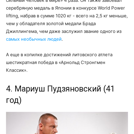
сильный человек в мире» 4 раза. Он также завоевал
серебряную медаль в Японии в конкурсе World Power
lifting, набрав в сумме 1020 кг - всего на 2,5 кг меньше,
чем у обладателя золотой медали Брэда
Джиллингема, чем даже заслужил звание одного из
самых необычных людей
.
А еще в копилке достижений литовского атлета
шестикратная победа в «Арнольд Стронгмен
Классик».
4. Мариуш Пудзяновский (41
год)