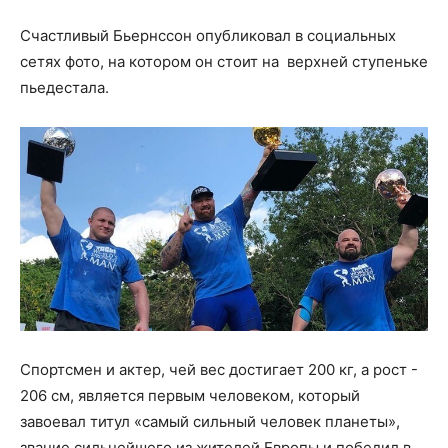
Счастливый Бьернссон опубликовал в социальных
сетях фото, на котором он стоит на верхней ступеньке
пьедестала.
Спортсмен и актер, чей вес достигает 200 кг, а рост -
206 см, является первым человеком, который
завоевал титул «самый сильный человек планеты»,
звание сильнейшего из жителей Европы и победил в