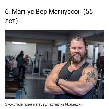
6. Магнус Вер Магнуссон (55
лет)
Экс-стронгмен и пауэрлифтер из Исландии