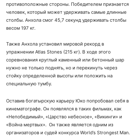
противоположные стороны. Победителем признается
человек, который может удерживать самые длинные
столбы. Анхола смог 45,7 секунд удерживать столбы
весом 197 кг.
Также Анхола установил мировой рекорд в
упражнении Atlas Stones (215 кг). В ходе этого
соревнования круглый каменный или бетонный шар
нужно не только поднять, но и перекинуть через
стойку определенной высоты или положить на
специальную тумбу.
Оставив богатырскую карьеру Юко попробовал себя в
кинематографе. Он появлялся в таких фильмах, как
«Непобедимый», «Царство небесное», «Викинги» и
«Война мертвых». Он также является одним из
организаторов и судей конкурса World’s Strongest Man.