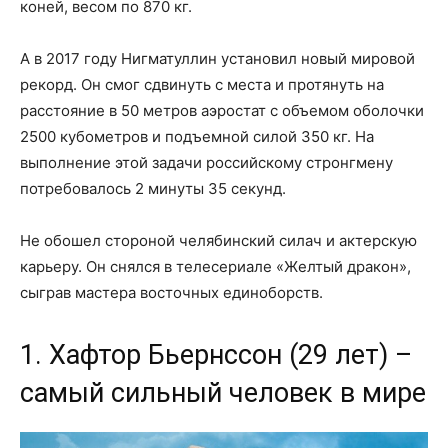
коней, весом по 870 кг.
А в 2017 году Нигматуллин установил новый мировой
рекорд. Он смог сдвинуть с места и протянуть на
расстояние в 50 метров аэростат с объемом оболочки
2500 кубометров и подъемной силой 350 кг. На
выполнение этой задачи российскому стронгмену
потребовалось 2 минуты 35 секунд.
Не обошел стороной челябинский силач и актерскую
карьеру. Он снялся в телесериале «Желтый дракон»,
сыграв мастера восточных единоборств.
1. Хафтор Бьернссон (29 лет) –
самый сильный человек в мире