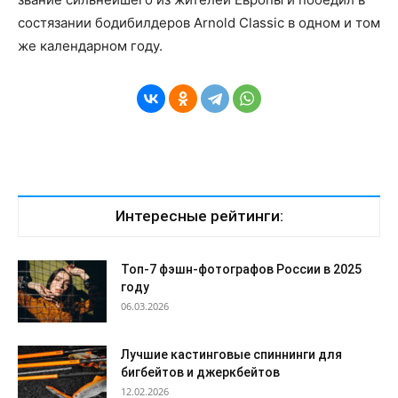
состязании бодибилдеров Arnold Classic в одном и том
же календарном году.
Интересные рейтинги:
Топ-7 фэшн-фотографов России в 2025
году
06.03.2026
Лучшие кастинговые спиннинги для
бигбейтов и джеркбейтов
12.02.2026