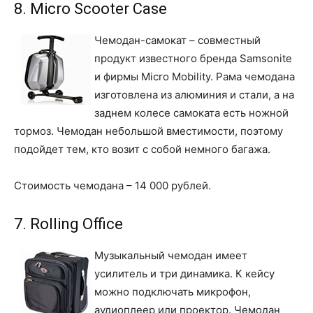
8. Micro Scooter Case
Чемодан-самокат – совместный
продукт известного бренда Samsonite
и фирмы Micro Mobility. Рама чемодана
изготовлена из алюминия и стали, а на
заднем колесе самоката есть ножной
тормоз. Чемодан небольшой вместимости, поэтому
подойдет тем, кто возит с собой немного багажа.
Стоимость чемодана – 14 000 рублей.
7. Rolling Office
Музыкальный чемодан имеет
усилитель и три динамика. К кейсу
можно подключать микрофон,
аудиоплеер или проектор. Чемодан