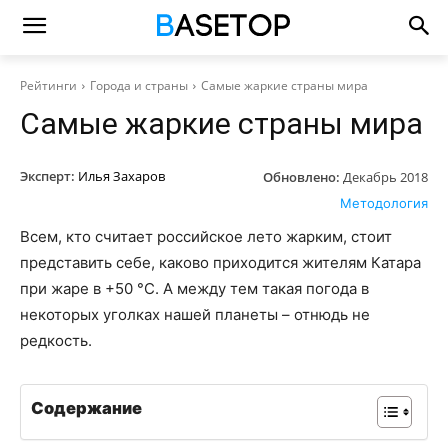
Рейтинги
Города и страны
Самые жаркие страны мира
Самые жаркие страны мира
Эксперт:
Илья Захаров
Обновлено:
Декабрь 2018
Методология
Всем, кто считает российское лето жарким, стоит
представить себе, каково приходится жителям Катара
при жаре в +50 °С. А между тем такая погода в
некоторых уголках нашей планеты – отнюдь не
редкость.
Содержание