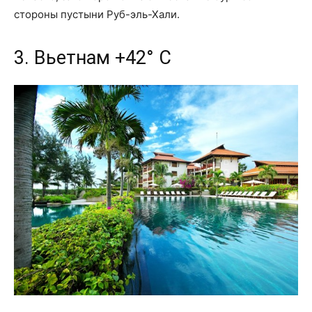
стороны пустыни Руб-эль-Хали.
3. Вьетнам +42° С