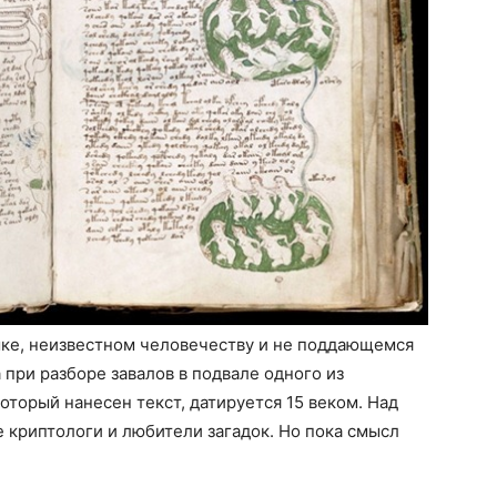
ыке, неизвестном человечеству и не поддающемся
при разборе завалов в подвале одного из
оторый нанесен текст, датируется 15 веком. Над
 криптологи и любители загадок. Но пока смысл