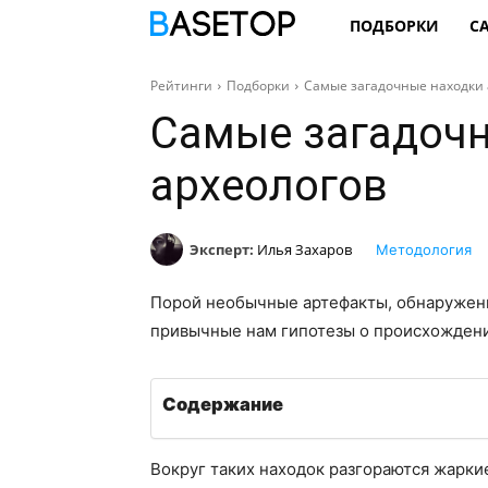
ПОДБОРКИ
С
Рейтинги
Подборки
Самые загадочные находки 
Самые загадоч
археологов
Эксперт:
Илья Захаров
Методология
Порой необычные артефакты, обнаруженн
привычные нам гипотезы о происхождени
Содержание
Вокруг таких находок разгораются жарки