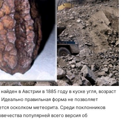
айден в Австрии в 1885 году в куске угля, возраст
т. Идеально правильная форма не позволяет
ется осколком метеорита. Среди поклонников
вечества популярней всего версия об