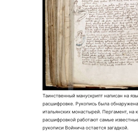
Таинственный манускрипт написан на яз
расшифровке. Рукопись была обнаружена 
итальянских монастырей. Пергамент, на к
расшифровкой работают самые известные
рукописи Войнича остается загадкой.