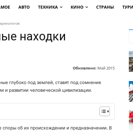
АМОЕ
АВТО
ТЕХНИКА
КИНО
СТРАНЫ
ТУР
археологов
ные находки
Обновлено:
Май 2015
ые глубоко под землей, ставят под сомнение
и и развитии человеческой цивилизации.
е споры об их происхождении и предназначении. В