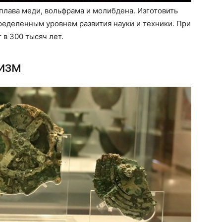
плава меди, вольфрама и молибдена. Изготовить
ределенным уровнем развития науки и техники. При
 в 300 тысяч лет.
низм