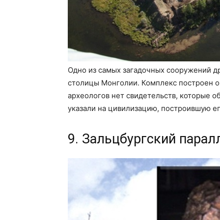
Одно из самых загадочных сооружений др
столицы Монголии. Комплекс построен ок
археологов нет свидетельств, которые о
указали на цивилизацию, построившую ег
9. Зальцбургский пара