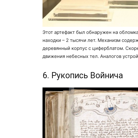
Этот артефакт был обнаружен на обломка
находки – 2 тысячи лет. Механизм содер
деревянный корпус с циферблатом. Скоре
движения небесных тел. Аналогов устрой
6. Рукопись Войнича