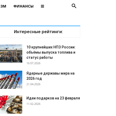
ИЗМ
ФИНАНСЫ
Интересные рейтинги:
10 крупнейших НПЗ России:
объёмы выпуска топлива и
статус работы
16.07.2026
Ядерные державы мира на
2026 год
21.04.2026
Идеи подарков на 23 февраля
11.02.2026