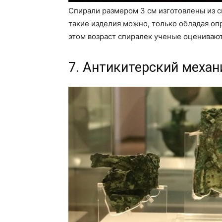
Спирали размером 3 см изготовлены из с
такие изделия можно, только обладая оп
этом возраст спиралек ученые оценивают
7. Антикитерский меха