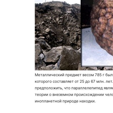
Металлический предмет весом 785 г был н
которого составляет от 25 до 67 млн. ле
предположить, что параллелепипед явля
теории о внеземном происхождении чело
инопланетной природе находки.