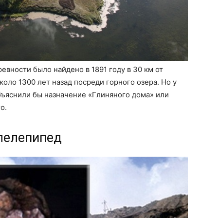
евности было найдено в 1891 году в 30 км от
оло 1300 лет назад посреди горного озера. Но у
бъяснили бы назначение «Глиняного дома» или
о.
ллелепипед