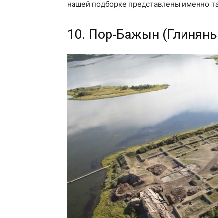
нашей подборке представлены именно т
10. Пор-Бажын (Глинян