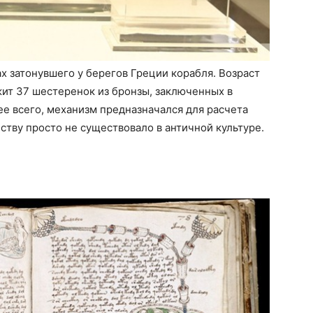
х затонувшего у берегов Греции корабля. Возраст
жит 37 шестеренок из бронзы, заключенных в
е всего, механизм предназначался для расчета
ству просто не существовало в античной культуре.