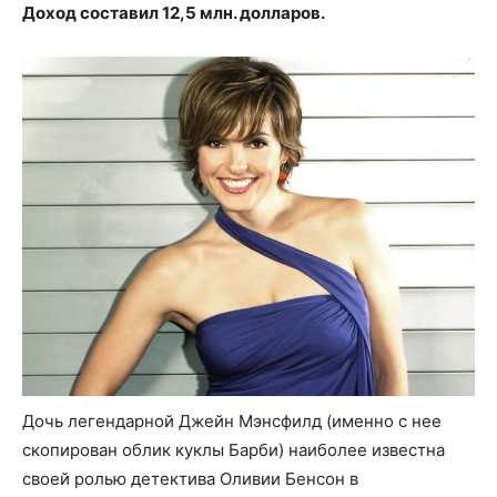
Доход составил 12,5 млн. долларов.
Дочь легендарной Джейн Мэнсфилд (именно с нее
скопирован облик куклы Барби) наиболее известна
своей ролью детектива Оливии Бенсон в