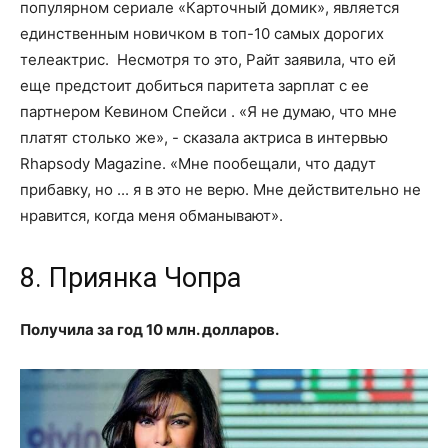
популярном сериале «Карточный домик», является
единственным новичком в топ-10 самых дорогих
телеактрис. Несмотря то это, Райт заявила, что ей
еще предстоит добиться паритета зарплат с ее
партнером Кевином Спейси . «Я не думаю, что мне
платят столько же», - сказала актриса в интервью
Rhapsody Magazine. «Мне пообещали, что дадут
прибавку, но ... я в это не верю. Мне действительно не
нравится, когда меня обманывают».
8. Приянка Чопра
Получила за год 10 млн. долларов.