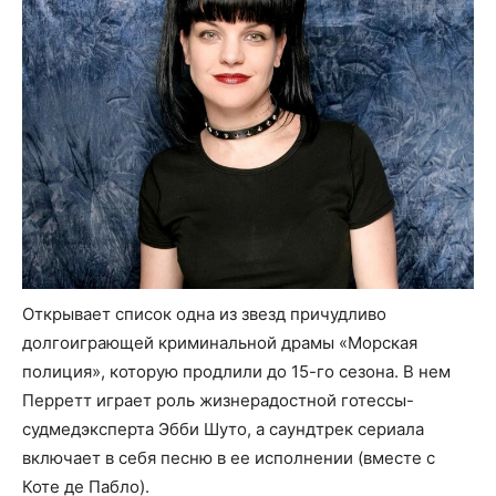
Открывает список одна из звезд причудливо
долгоиграющей криминальной драмы «Морская
полиция», которую продлили до 15-го сезона. В нем
Перретт играет роль жизнерадостной готессы-
судмедэксперта Эбби Шуто, а саундтрек сериала
включает в себя песню в ее исполнении (вместе с
Коте де Пабло).