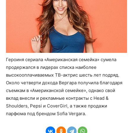
Героиня сериала «Американская семейка» сумела
продержался в лидерах списка наиболее
высокооплачиваемых ТВ-актрис шесть лет подряд.
Около четверти дохода Вергара получила благодаря
съемкам в «Американской семейке», однако свой
вклад внесли и рекламные контракты с Head &
Shoulders, Pepsi и CoverGirl, а также продажи
парфюма под брендом Sofia Vergara.