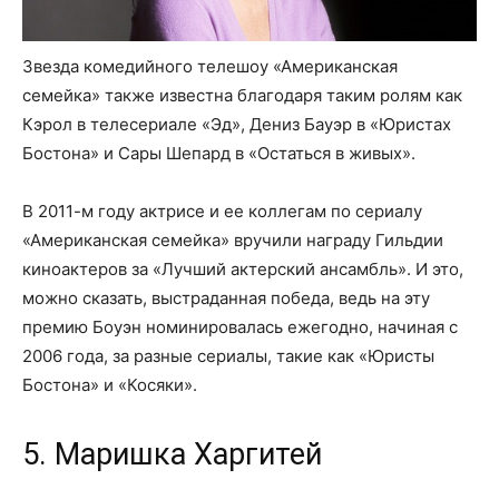
Звезда комедийного телешоу «Американская
семейка» также известна благодаря таким ролям как
Кэрол в телесериале «Эд», Дениз Бауэр в «Юристах
Бостона» и Сары Шепард в «Остаться в живых».
В 2011-м году актрисе и ее коллегам по сериалу
«Американская семейка» вручили награду Гильдии
киноактеров за «Лучший актерский ансамбль». И это,
можно сказать, выстраданная победа, ведь на эту
премию Боуэн номинировалась ежегодно, начиная с
2006 года, за разные сериалы, такие как «Юристы
Бостона» и «Косяки».
5. Маришка Харгитей