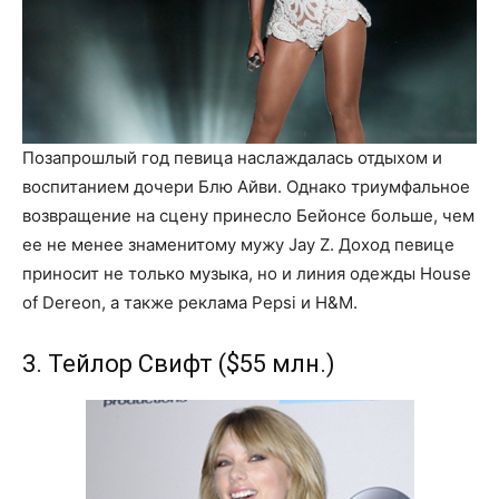
Позапрошлый год певица наслаждалась отдыхом и
воспитанием дочери Блю Айви. Однако триумфальное
возвращение на сцену принесло Бейонсе больше, чем
ее не менее знаменитому мужу Jay Z. Доход певице
приносит не только музыка, но и линия одежды House
of Dereon, а также реклама Pepsi и H&M.
3. Тейлор Свифт ($55 млн.)