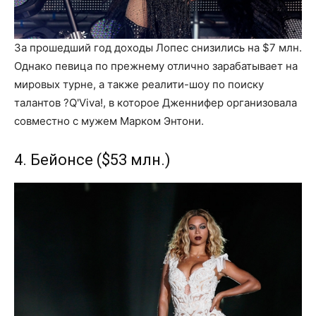
За прошедший год доходы Лопес снизились на $7 млн.
Однако певица по прежнему отлично зарабатывает на
мировых турне, а также реалити-шоу по поиску
талантов ?Q'Viva!, в которое Дженнифер организовала
совместно с мужем Марком Энтони.
4. Бейонсе ($53 млн.)