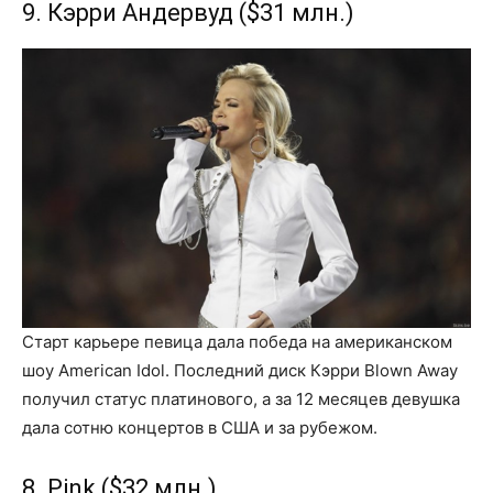
9. Кэрри Андервуд ($31 млн.)
Старт карьере певица дала победа на американском
шоу American Idol. Последний диск Кэрри Blown Away
получил статус платинового, а за 12 месяцев девушка
дала сотню концертов в США и за рубежом.
8. Pink ($32 млн.)