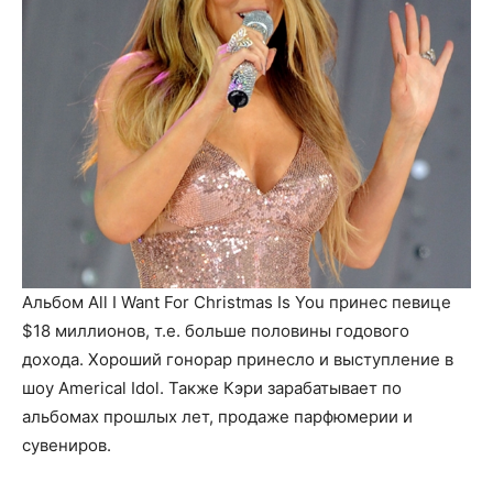
Альбом All I Want For Christmas Is You принес певице
$18 миллионов, т.е. больше половины годового
дохода. Хороший гонорар принесло и выступление в
шоу Americal Idol. Также Кэри зарабатывает по
альбомах прошлых лет, продаже парфюмерии и
сувениров.