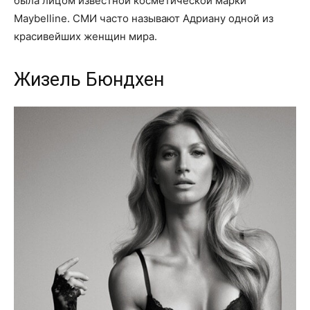
была лицом известной косметической марки
Maybelline. СМИ часто называют Адриану одной из
красивейших женщин мира.
Жизель Бюндхен