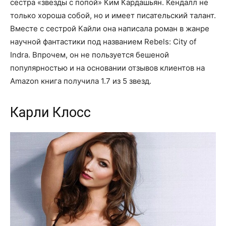
сестра «звезды с попой» Ким Кардашьян. Кендалл не
только хороша собой, но и имеет писательский талант.
Вместе с сестрой Кайли она написала роман в жанре
научной фантастики под названием Rebels: City of
Indra. Впрочем, он не пользуется бешеной
популярностью и на основании отзывов клиентов на
Amazon книга получила 1.7 из 5 звезд.
Карли Клосс