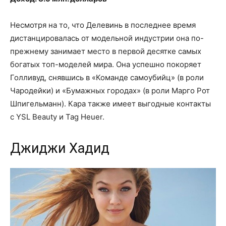
Несмотря на то, что Делевинь в последнее время
дистанцировалась от модельной индустрии она по-
прежнему занимает место в первой десятке самых
богатых топ-моделей мира. Она успешно покоряет
Голливуд, снявшись в «Команде самоубийц» (в роли
Чародейки) и «Бумажных городах» (в роли Марго Рот
Шпигельманн). Кара также имеет выгодные контакты
с YSL Beauty и Tag Heuer.
Джиджи Хадид