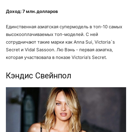
Доход: 7 млн. долларов
Единственная азиатская супермодель в топ-10 самых
высокооплачиваемых топ-моделей. С ней
сотрудничают такие марки как Anna Sui, Victoria`s
Secret и Vidal Sassoon. Лю Вэнь - первая азиатка,
которая участвовала в показе Victoria's Secret.
Кэндис Свейнпол