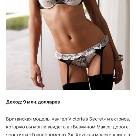
Доход: 9 млн. долларов
Британская модель, «ангел Victoria's Secret» и актриса,
которую вы могли увидеть в «Безумном Максе: дороге
ярости» и «Трансформерах 3». Хрупкая манекенщица в