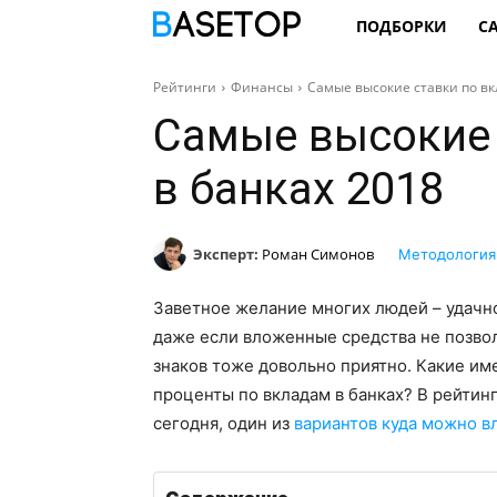
ПОДБОРКИ
С
Рейтинги
Финансы
Самые высокие ставки по вк
Самые высокие 
в банках 2018
Эксперт:
Роман Симонов
Методология
Заветное желание многих людей – удачно
даже если вложенные средства не позво
знаков тоже довольно приятно. Какие и
проценты по вкладам в банках? В рейтин
сегодня, один из
вариантов куда можно в