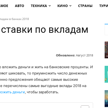
АМОЕ
АВТО
ТЕХНИКА
КИНО
СТРАНЫ
ТУР
ладам в банках 2018
ставки по вкладам
Обновлено:
Август 2018
 вложить деньги и жить на банковские проценты. И
ляют шиковать, то приумножить число денежных
менно предложения обещают самые высокие
ге перечислены самые выгодные вклады 2018 на
ложить деньги
, чтобы заработать.