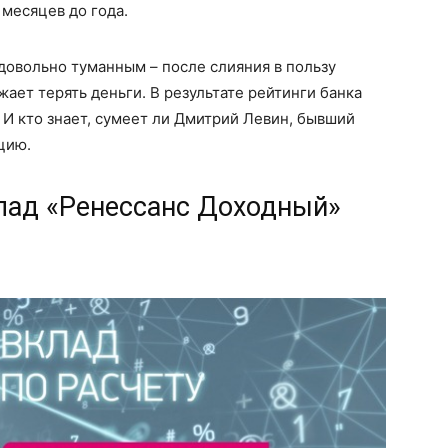
х месяцев до года.
довольно туманным – после слияния в пользу
ет терять деньги. В результате рейтинги банка
 И кто знает, сумеет ли Дмитрий Левин, бывший
цию.
клад «Ренессанс Доходный»