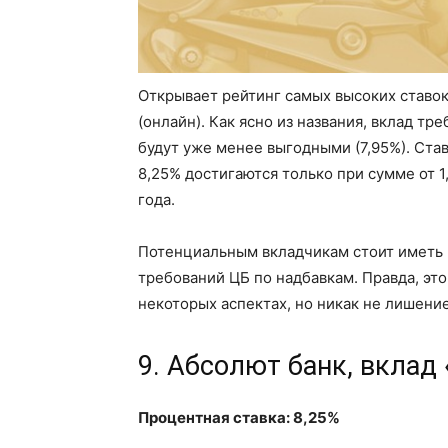
Открывает рейтинг самых высоких ставо
(онлайн). Как ясно из названия, вклад т
будут уже менее выгодными (7,95%). Ста
8,25% достигаются только при сумме от 1
года.
Потенциальным вкладчикам стоит иметь 
требований ЦБ по надбавкам. Правда, эт
некоторых аспектах, но никак не лишени
9. Абсолют банк, вкла
Процентная ставка: 8,25%