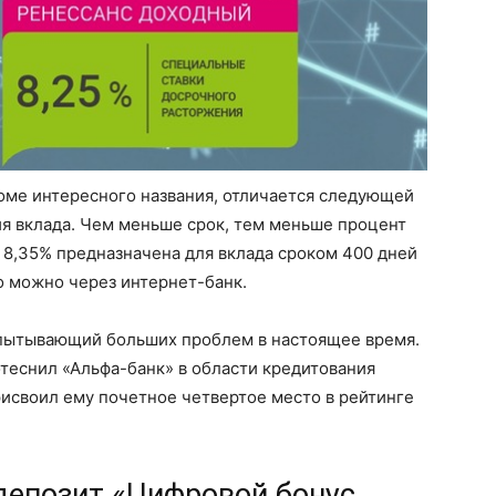
ме интересного названия, отличается следующей
вия вклада. Чем меньше срок, тем меньше процент
 в 8,35% предназначена для вклада сроком 400 дней
го можно через интернет-банк.
испытывающий больших проблем в настоящее время.
отеснил «Альфа-банк» в области кредитования
исвоил ему почетное четвертое место в рейтинге
 депозит «Цифровой бонус