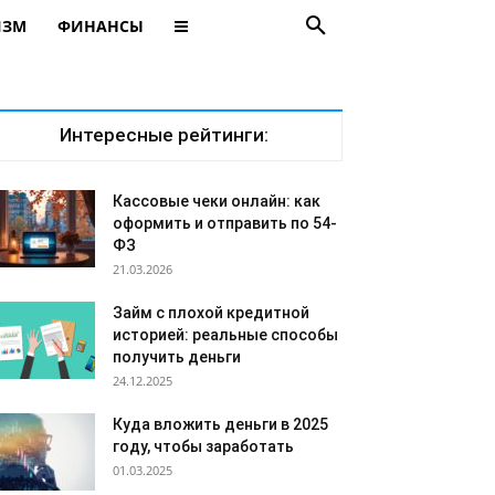
ИЗМ
ФИНАНСЫ
Интересные рейтинги:
Кассовые чеки онлайн: как
оформить и отправить по 54-
ФЗ
21.03.2026
Займ с плохой кредитной
историей: реальные способы
получить деньги
24.12.2025
Куда вложить деньги в 2025
году, чтобы заработать
01.03.2025