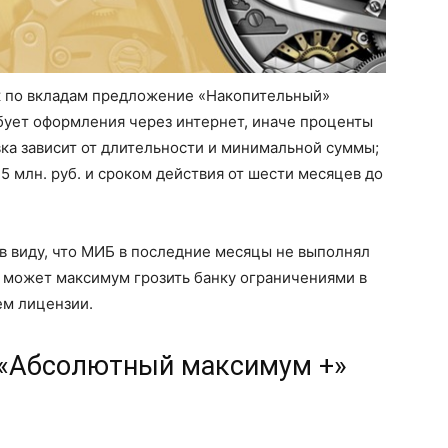
к по вкладам предложение «Накопительный»
ребует оформления через интернет, иначе проценты
вка зависит от длительности и минимальной суммы;
,5 млн. руб. и сроком действия от шести месяцев до
в виду, что МИБ в последние месяцы не выполнял
о может максимум грозить банку ограничениями в
ем лицензии.
д «Абсолютный максимум +»