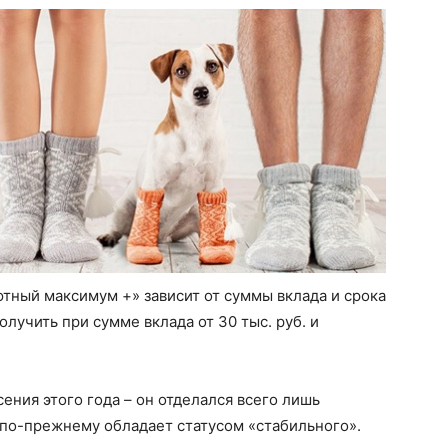
тный максимум +» зависит от суммы вклада и срока
лучить при сумме вклада от 30 тыс. руб. и
ения этого года – он отделался всего лишь
по-прежнему обладает статусом «стабильного».