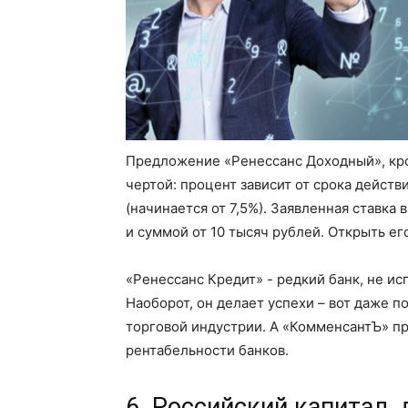
Предложение «Ренессанс Доходный», кро
чертой: процент зависит от срока дейст
(начинается от 7,5%). Заявленная ставка
и суммой от 10 тысяч рублей. Открыть е
«Ренессанс Кредит» - редкий банк, не 
Наоборот, он делает успехи – вот даже п
торговой индустрии. А «КомменсантЪ» пр
рентабельности банков.
6. Российский капитал,