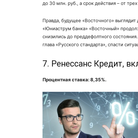
до 30 млн. руб., а срок действия – от тре
Правда, будущее «Восточного» выглядит 
«Юниаструм банка» «Восточный» продолжа
снизились до преддефолтного состояния.
глава «Русского стандарта», спасти ситуа
7. Ренессанс Кредит, в
Процентная ставка: 8,35%.