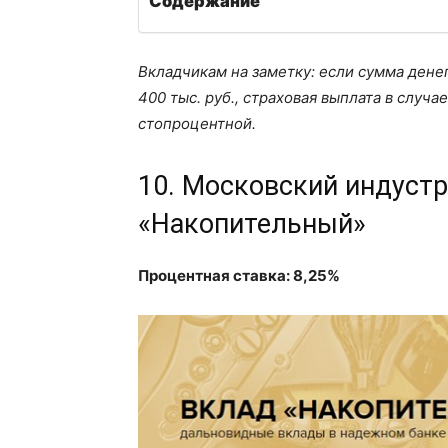
Содержание
Вкладчикам на заметку: если сумма денег
400 тыс. руб., страховая выплата в случ
стопроцентной.
10. Московский индустр
«Накопительный»
Процентная ставка: 8,25%