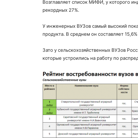
Возглавляет список МИФИ, у которого ин
рекордных 27%.
У инженерных ВУЗов самый высокий пока
продукта. В среднем он составляет 15,6
Зато у сельскохозяйственных ВУЗов Росс
которые устроились на работу по распре