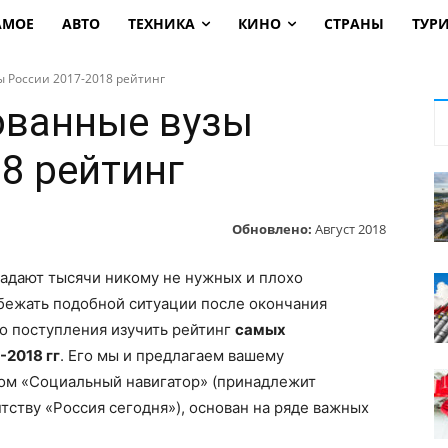
АМОЕ
АВТО
ТЕХНИКА
КИНО
СТРАНЫ
ТУР
 России 2017-2018 рейтинг
ованные вузы
8 рейтинг
Обновлено:
Август 2018
падают тысячи никому не нужных и плохо
бежать подобной ситуации после окончания
о поступления изучить рейтинг
самых
-2018 гг
. Его мы и предлагаем вашему
том «Социальный навигатор» (принадлежит
тву «Россия сегодня»), основан на ряде важных