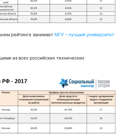
ешнем рейтинге занимает
МГУ – лучший университет
ими из всех российских технических