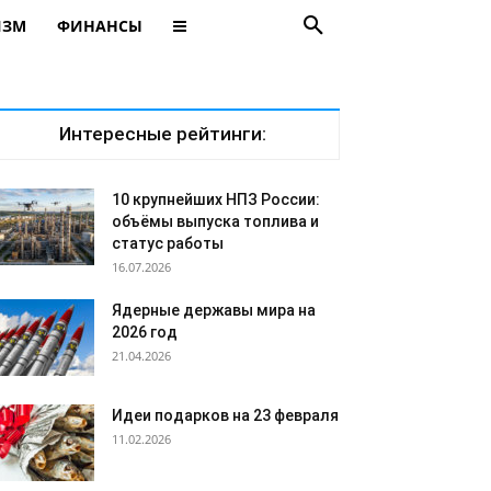
ИЗМ
ФИНАНСЫ
Интересные рейтинги:
10 крупнейших НПЗ России:
объёмы выпуска топлива и
статус работы
16.07.2026
Ядерные державы мира на
2026 год
21.04.2026
Идеи подарков на 23 февраля
11.02.2026