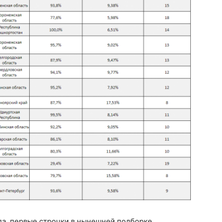
ода, первые строчки в нынешней подборке