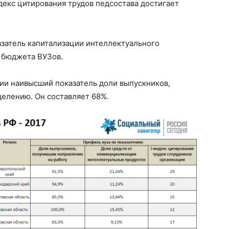
декс цитирования трудов педсостава достигает
затель капитализации интеллектуального
% бюджета ВУЗов.
ии наивысший показатель доли выпускников,
делению. Он составляет 68%.