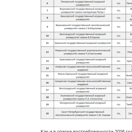
Как и в списке востребованности 2016 г