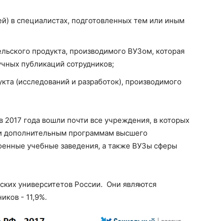
ей) в специалистах, подготовленных тем или иным
льского продукта, производимого ВУЗом, которая
учных публикаций сотрудников;
кта (исследований и разработок), производимого
 2017 года вошли почти все учреждения, в которых
 и дополнительным программам высшего
военные учебные заведения, а также ВУЗы сферы
еских университетов России. Они являются
ков - 11,9%.