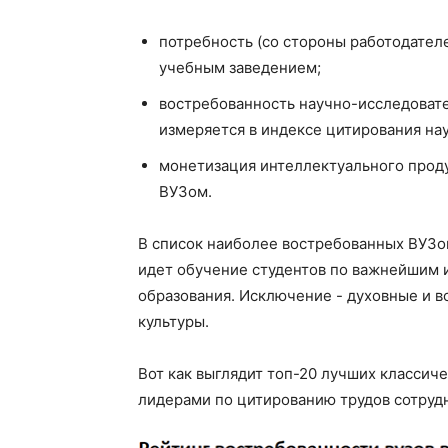
потребность (со стороны работодател
учебным заведением;
востребованность научно-исследовате
измеряется в индексе цитирования на
монетизация интеллектуального проду
ВУЗом.
В список наиболее востребованных ВУЗов
идет обучение студентов по важнейшим
образования. Исключение - духовные и 
культуры.
Вот как выглядит топ-20 лучших классич
лидерами по цитированию трудов сотрудни