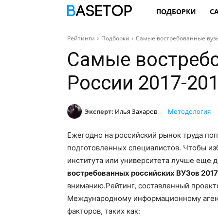
ПОДБОРКИ
С
Рейтинги
Подборки
Самые востребованные вузы
Самые востреб
России 2017-201
Эксперт:
Илья Захаров
Методология
Ежегодно на российский рынок труда по
подготовленных специалистов. Чтобы из
института или университета лучше еще д
востребованных российских ВУЗов 2017
вниманию.
Рейтинг, составленный проек
Международному информационному агентс
факторов, таких как: