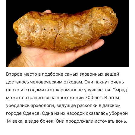
Второе место в подборке самых зловонных вещей
досталось человеческим отходам. Они пахнут очень
плохо и с годами этот «аромат» не улучшается. Смрад
может сохраняться на протяжении 700 лет. В этом
убедились археологи, ведущие раскопки в датском
городе Оденсе. Одна из их находок оказалась уборной
14 века, в виде бочек. Они продолжали источать вонь.