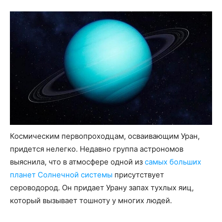
Космическим первопроходцам, осваивающим Уран,
придется нелегко. Недавно группа астрономов
выяснила, что в атмосфере одной из
самых больших
планет Солнечной системы
присутствует
сероводород. Он придает Урану запах тухлых яиц,
который вызывает тошноту у многих людей.