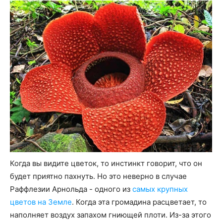
Когда вы видите цветок, то инстинкт говорит, что он
будет приятно пахнуть. Но это неверно в случае
Раффлезии Арнольда - одного из
самых крупных
цветов на Земле
. Когда эта громадина расцветает, то
наполняет воздух запахом гниющей плоти. Из-за этого