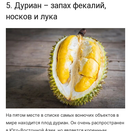
5. Дуриан – запах фекалий,
носков и лука
На пятом месте в списке самых вонючих объектов в
мире находится плод дуриан. Он очень распространен
в Юго-Восточной Азии, но является коренным