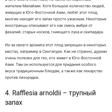
жителем Малайзии. Хотя большое количество людей,
живущих в Юго-Восточной Азии, любят этот плод,
многие находят его запах просто ужасным. Некоторые
иностранцы описывают его как смесь амбре от
фекалий, старых носков, гниющего лука и скипидара.
Из-за своего аромата этот плод запрещен в некоторых
местах, например в Сингапуре. Как ни странно, дуриан
очень полезен для тех, кто живет в Юго-Восточной
Азии. Там он используется для придания особого
вкуса традиционным блюдам, а также как лекарство
против лихорадки.
4. Rafflesia arnoldii – трупный
запах