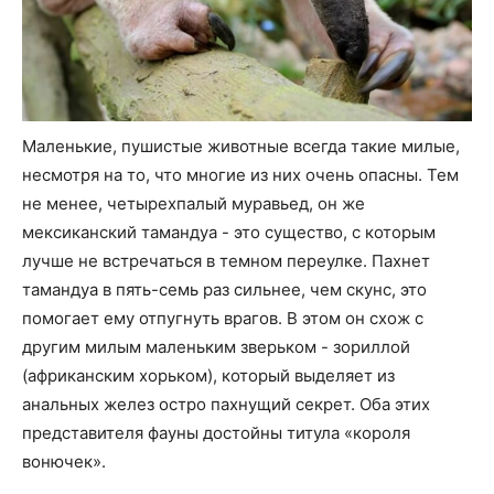
Маленькие, пушистые животные всегда такие милые,
несмотря на то, что многие из них очень опасны. Тем
не менее, четырехпалый муравьед, он же
мексиканский тамандуа - это существо, с которым
лучше не встречаться в темном переулке. Пахнет
тамандуа в пять-семь раз сильнее, чем скунс, это
помогает ему отпугнуть врагов. В этом он схож с
другим милым маленьким зверьком - зориллой
(африканским хорьком), который выделяет из
анальных желез остро пахнущий секрет. Оба этих
представителя фауны достойны титула «короля
вонючек».