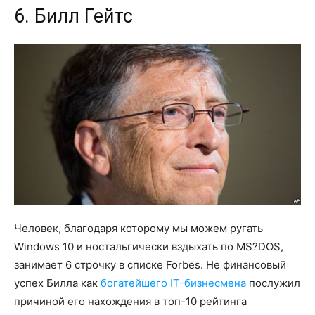
6. Билл Гейтс
Человек, благодаря которому мы можем ругать
Windows 10 и ностальгически вздыхать по MS?DOS,
занимает 6 строчку в списке Forbes. Не финансовый
успех Билла как
богатейшего IT-бизнесмена
послужил
причиной его нахождения в топ-10 рейтинга