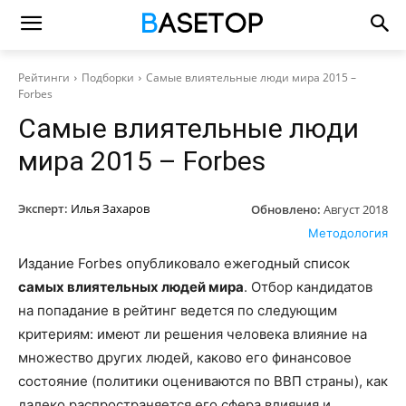
Рейтинги
Подборки
Самые влиятельные люди мира 2015 –
Forbes
Самые влиятельные люди
мира 2015 – Forbes
Эксперт:
Илья Захаров
Обновлено:
Август 2018
Методология
Издание Forbes опубликовало ежегодный список
самых влиятельных людей мира
. Отбор кандидатов
на попадание в рейтинг ведется по следующим
критериям: имеют ли решения человека влияние на
множество других людей, каково его финансовое
состояние (политики оцениваются по ВВП страны), как
далеко распространяется его сфера влияния и