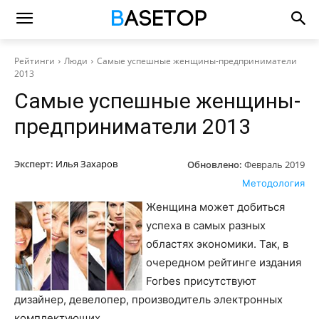
Рейтинги
Люди
Самые успешные женщины-предприниматели
2013
Самые успешные женщины-
предприниматели 2013
Эксперт:
Илья Захаров
Обновлено:
Февраль 2019
Методология
Женщина может добиться
успеха в самых разных
областях экономики. Так, в
очередном рейтинге издания
Forbes присутствуют
дизайнер, девелопер, производитель электронных
комплектующих.