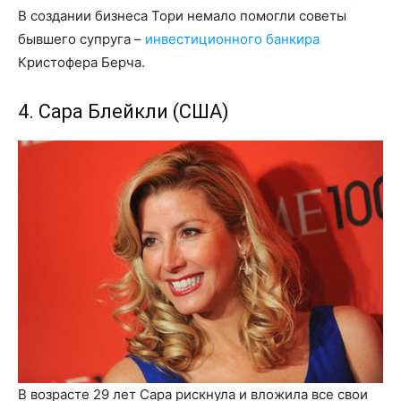
В создании бизнеса Тори немало помогли советы
бывшего супруга –
инвестиционного банкира
Кристофера Берча.
4. Сара Блейкли (США)
В возрасте 29 лет Сара рискнула и вложила все свои