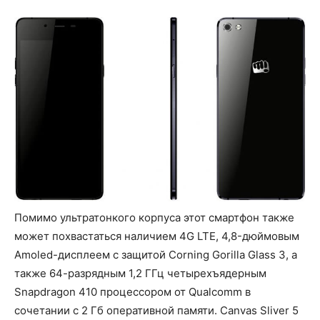
Помимо ультратонкого корпуса этот смартфон также
может похвастаться наличием 4G LTE, 4,8-дюймовым
Amoled-дисплеем с защитой Corning Gorilla Glass 3, а
также 64-разрядным 1,2 ГГц четырехъядерным
Snapdragon 410 процессором от Qualcomm в
сочетании с 2 Гб оперативной памяти. Canvas Sliver 5