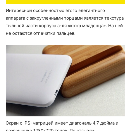
Интересной особенностью этого элегантного
аппарата с закругленными торцами является текстура
тыльной части корпуса а-ля «кожа младенца». На ней
не остаются отпечатки пальцев.
Экран с IPS-матрицей имеет диагональ 4,7 дюйма и
разрешение 1280х720 точек. По отзывам