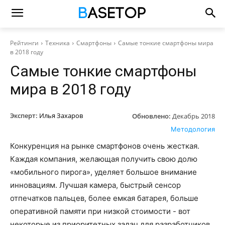
Рейтинги
Техника
Смартфоны
Самые тонкие смартфоны мира
в 2018 году
Самые тонкие смартфоны
мира в 2018 году
Эксперт:
Илья Захаров
Обновлено:
Декабрь 2018
Методология
Конкуренция на рынке смартфонов очень жесткая.
Каждая компания, желающая получить свою долю
«мобильного пирога», уделяет большое внимание
инновациям. Лучшая камера, быстрый сенсор
отпечатков пальцев, более емкая батарея, больше
оперативной памяти при низкой стоимости - вот
некоторые из приоритетных задач для разработчиков