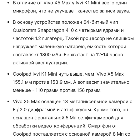
В отличие от Vivo X5 Max у Ivvi K1 Mini всего один
микрофон, что не улучшает качество записи звука.
В основу устройства положен 64-битный чип
Qualcomm Snapdragon 410 с четырьмя ядрами и
частотой 1.2 гигагерц. Такой процессор не слишком
нагружает маленькую батарею, емкость которой
составляет 1800 мАч. Ее хватает на 12-14 часов
активной эксплуатации.
Coolpad Ivvi K1 Mini чуть выше, чем Vivo X5 Max -
155.1 мм против 153.9 мм. А вот весит значительно
меньше - 110 грамм против 156 грамм.
Vivo X5 Max оснащен 13 мегапиксельной камерой с
F / 2.0 диафрагмой и автофокусом. Кроме того, он
оснащен фронтальной 5 Мп селфи-камерой для
обработки видео-конференций. Смартфон от
Coolpad поставляется с основной камерой 8 Мп со