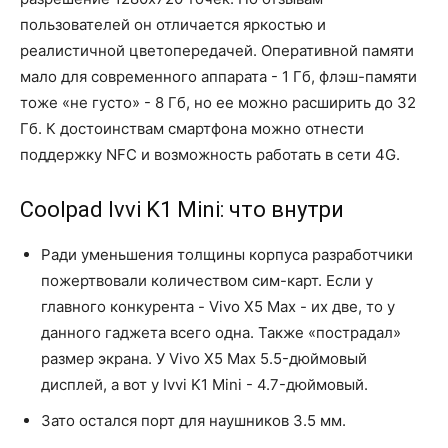
пользователей он отличается яркостью и
реалистичной цветопередачей. Оперативной памяти
мало для современного аппарата - 1 Гб, флэш-памяти
тоже «не густо» - 8 Гб, но ее можно расширить до 32
Гб. К достоинствам смартфона можно отнести
поддержку NFC и возможность работать в сети 4G.
Coolpad Ivvi K1 Mini: что внутри
Ради уменьшения толщины корпуса разработчики
пожертвовали количеством сим-карт. Если у
главного конкурента - Vivo X5 Max - их две, то у
данного гаджета всего одна. Также «пострадал»
размер экрана. У Vivo X5 Max 5.5-дюймовый
дисплей, а вот у Ivvi K1 Mini - 4.7-дюймовый.
Зато остался порт для наушников 3.5 мм.