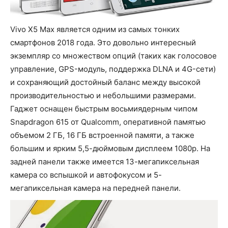
Vivo X5 Max является одним из самых тонких
смартфонов 2018 года. Это довольно интересный
экземпляр со множеством опций (таких как голосовое
управление, GPS-модуль, поддержка DLNA и 4G-сети)
и сохраняющий достойный баланс между высокой
производительностью и небольшими размерами.
Гаджет оснащен быстрым восьмиядерным чипом
Snapdragon 615 от Qualcomm, оперативной памятью
объемом 2 ГБ, 16 ГБ встроенной памяти, а также
большим и ярким 5,5-дюймовым дисплеем 1080p. На
задней панели также имеется 13-мегапиксельная
камера со вспышкой и автофокусом и 5-
мегапиксельная камера на передней панели.