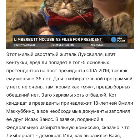
Этот милый хвостатый житель Луисвилля, штат
Кентукки, вряд ли попадет в топ-5 основных
претендентов на пост президента США 2016, так как
ему меньше 35 лет. Да и с избирательной программой
у него не очень, там, кроме как «мяу», предвыборных
обещаний нет. Зато харизмы хоть отбавляй. Кот-
кандидат в президенты принадлежит 18-летней Эмили
Маккуббинс, а все необходимые документы заполнял
ее друг Исаак Вайсс. В заявке, поданной в
Федеральную избирательную комиссию, сказано, что
Лимбербатт - демократ. Или, как выразился Вайс,