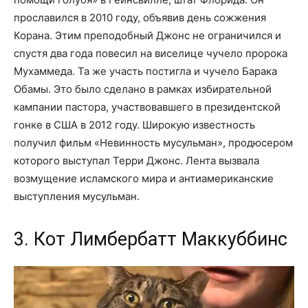
прославился в 2010 году, объявив день сожжения
Корана. Этим преподобный Джонс не ограничился и
спустя два года повесил на виселице чучело пророка
Мухаммеда. Та же участь постигла и чучело Барака
Обамы. Это было сделано в рамках избирательной
кампании пастора, участвовавшего в президентской
гонке в США в 2012 году. Широкую известность
получил фильм «Невинность мусульман», продюсером
которого выступал Терри Джонс. Лента вызвала
возмущение исламского мира и антиамериканские
выступления мусульман.
3. Кот Лимбербатт Маккуббинс