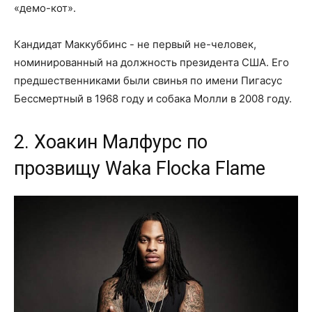
«демо-кот».
Кандидат Маккуббинс - не первый не-человек,
номинированный на должность президента США. Его
предшественниками были свинья по имени Пигасус
Бессмертный в 1968 году и собака Молли в 2008 году.
2. Хоакин Малфурс по
прозвищу Waka Flocka Flame