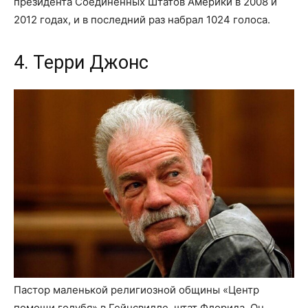
президента Соединенных Штатов Америки в 2008 и
2012 годах, и в последний раз набрал 1024 голоса.
4. Терри Джонс
Пастор маленькой религиозной общины «Центр
помощи голубя» в Гейнсвилле, штат Флорида. Он