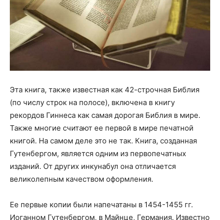
Эта книга, также известная как 42-строчная Библия
(по числу строк на полосе), включена в книгу
рекордов Гиннеса как самая дорогая Библия в мире.
Также многие считают ее первой в мире печатной
книгой. На самом деле это не так. Книга, созданная
Гутенбергом, является одним из первопечатных
изданий. От других инкунабул она отличается
великолепным качеством оформления.
Ее первые копии были напечатаны в 1454-1455 гг.
Иоганном Гутенбергом, в Майнце, Германия. Известно