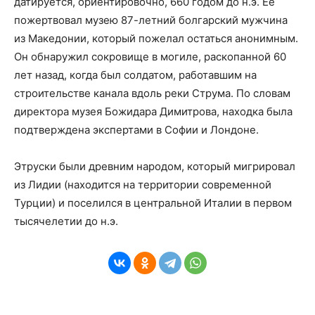
датируется, ориентировочно, 660 годом до н.э. Ее
пожертвовал музею 87-летний болгарский мужчина
из Македонии, который пожелал остаться анонимным.
Он обнаружил сокровище в могиле, раскопанной 60
лет назад, когда был солдатом, работавшим на
строительстве канала вдоль реки Струма. По словам
директора музея Божидара Димитрова, находка была
подтверждена экспертами в Софии и Лондоне.
Этруски были древним народом, который мигрировал
из Лидии (находится на территории современной
Турции) и поселился в центральной Италии в первом
тысячелетии до н.э.