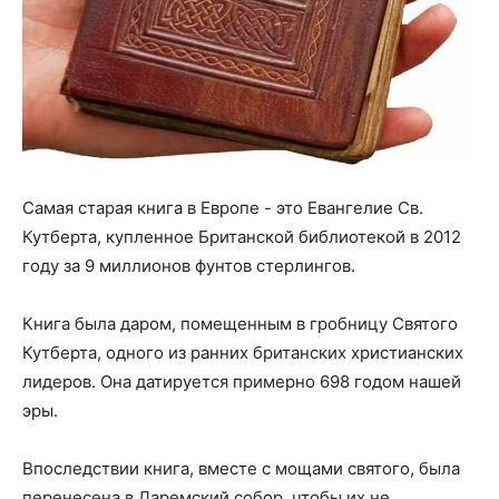
Самая старая книга в Европе - это Евангелие Св.
Кутберта, купленное Британской библиотекой в ​​2012
году за 9 миллионов фунтов стерлингов.
Книга была даром, помещенным в гробницу Святого
Кутберта, одного из ранних британских христианских
лидеров. Она датируется примерно 698 годом нашей
эры.
Впоследствии книга, вместе с мощами святого, была
перенесена в Даремский собор, чтобы их не