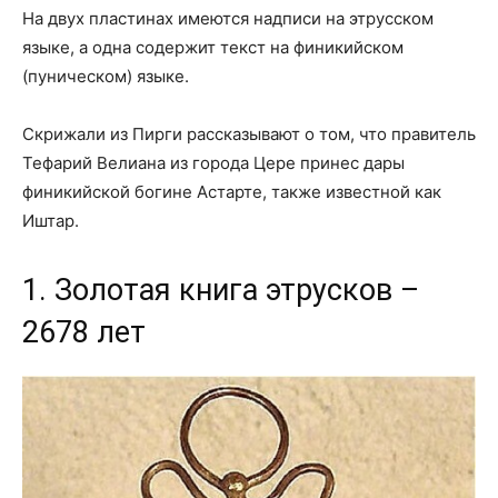
На двух пластинах имеются надписи на этрусском
языке, а одна содержит текст на финикийском
(пуническом) языке.
Скрижали из Пирги рассказывают о том, что правитель
Тефарий Велиана из города Цере принес дары
финикийской богине Астарте, также известной как
Иштар.
1. Золотая книга этрусков –
2678 лет