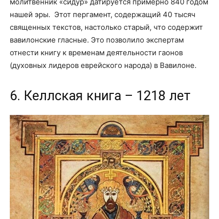
молитвенник «сидур» датируется примерно 840 годом
нашей эры. Этот пергамент, содержащий 40 тысяч
священных текстов, настолько старый, что содержит
вавилонские гласные. Это позволило экспертам
отнести книгу к временам деятельности гаонов
(духовных лидеров еврейского народа) в Вавилоне.
6. Келлская книга – 1218 лет