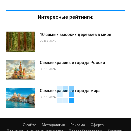
Интересные рейтинги:
10 самых высоких деревьев в мире
27.03.2025
Самые красивые города России
05.11.2024
Самые красивые города мира
05.11.2024
О сайте
Методология
Реклама
Оферта
Политика конфиденциальности
Правообладателям
Контакты