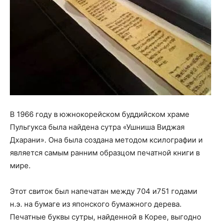
В 1966 году в южнокорейском буддийском храме
Пульгукса была найдена сутра «Ушниша Виджая
Дхарани». Она была создана методом ксилографии и
является самым ранним образцом печатной книги в
мире.
Этот свиток был напечатан между 704 и751 годами
н.э. на бумаге из японского бумажного дерева.
Печатные буквы сутры, найденной в Корее, выгодно