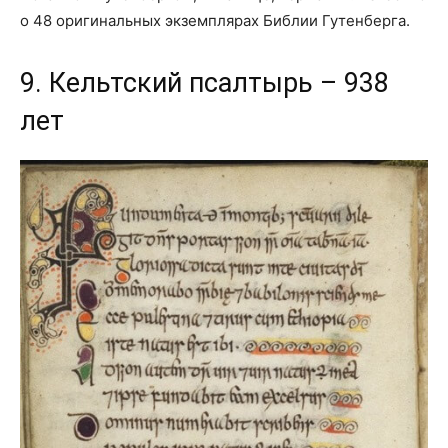
о 48 оригинальных экземплярах Библии Гутенберга.
9. Кельтский псалтырь – 938
лет