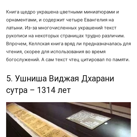
Книга щедро украшена цветными миниатюрами и
орнаментами, и содержит четыре Евангелия на
латыни. Из-за многочисленных украшений текст
рукописи на некоторых страницах трудно различим.
Впрочем, Келлская книга вряд ли предназначалась для
чтения, скорее для использования во время
богослужений. А сам текст чтец цитировал по памяти.
5. Ушниша Виджая Дхарани
сутра – 1314 лет