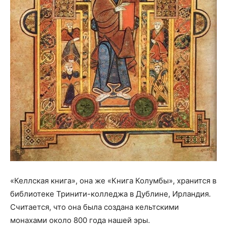
«Келлская книга», она же «Книга Колумбы», хранится в
библиотеке Тринити-колледжа в Дублине, Ирландия.
Считается, что она была создана кельтскими
монахами около 800 года нашей эры.