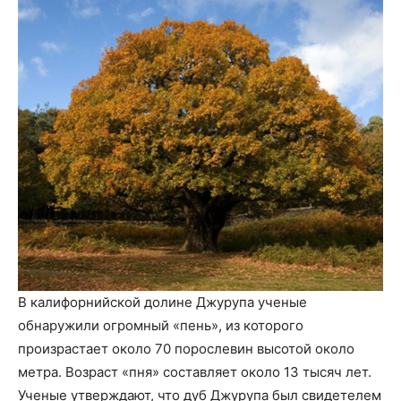
В калифорнийской долине Джурупа ученые
обнаружили огромный «пень», из которого
произрастает около 70 порослевин высотой около
метра. Возраст «пня» составляет около 13 тысяч лет.
Ученые утверждают, что дуб Джурупа был свидетелем