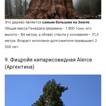
Это дерево является
самым большим на Земле
.
Общая масса Генерала Шермана – 1 900 тонн, его
высота – 84 метра, а обхват ствола у основания – 31,3
метра. Возраст исполина-долгожителя превышает 2
500 лет.
9. Фицройя кипарисовидная Alerce
(Аргентина)