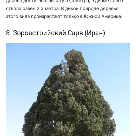
дерево достигло в высоту 57,5 метра, а диаметр его
ствола равен 2,3 метра. В дикой природе деревья
этого вида произрастают только в Южной Америке.
8. Зороастрийский Сарв (Иран)