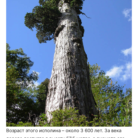
Возраст этого исполина – около 3 600 лет. За века