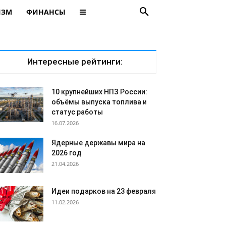
ИЗМ
ФИНАНСЫ
Интересные рейтинги:
10 крупнейших НПЗ России:
объёмы выпуска топлива и
статус работы
16.07.2026
Ядерные державы мира на
2026 год
21.04.2026
Идеи подарков на 23 февраля
11.02.2026