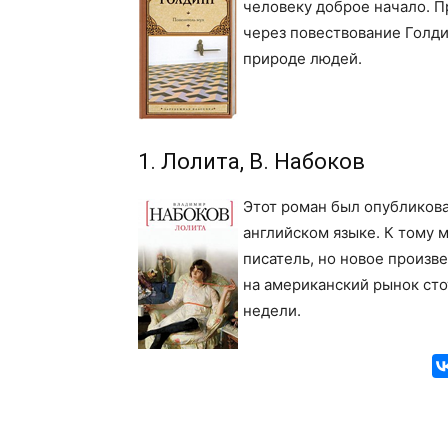
человеку доброе начало. П
через повествование Голди
природе людей.
1. Лолита, В. Набоков
Этот роман был опубликова
английском языке. К тому 
писатель, но новое произв
на американский рынок сто
недели.