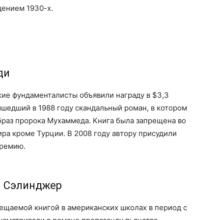
дением 1930-х.
ди
кие фундаменталисты объявили награду в $3,3
шедший в 1988 году скандальный роман, в котором
браз пророка Мухаммеда. Книга была запрещена во
ира кроме Турции. В 2008 году автору присудили
премию.
. Сэлинджер
рещаемой книгой в американских школах в период с