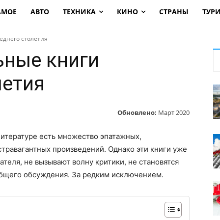
АМОЕ
АВТО
ТЕХНИКА
КИНО
СТРАНЫ
ТУР
еднего столетия
ьные книги
летия
Обновлено:
Март 2020
итературе есть множество эпатажных,
стравагантных произведений. Однако эти книги уже
ателя, не вызывают волну критики, не становятся
бщего обсуждения. За редким исключением.