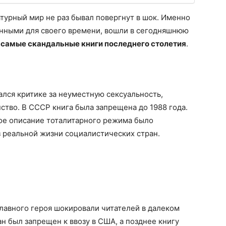
турный мир не раз бывал повергнут в шок. Именно
нными для своего времени, вошли в сегодняшнюю
самые скандальные книги последнего столетия
.
лся критике за неуместную сексуальность,
ство. В СССР книга была запрещена до 1988 года.
ное описание тоталитарного режима было
 реальной жизни социалистических стран.
лавного героя шокировали читателей в далеком
ан был запрещен к ввозу в США, а позднее книгу