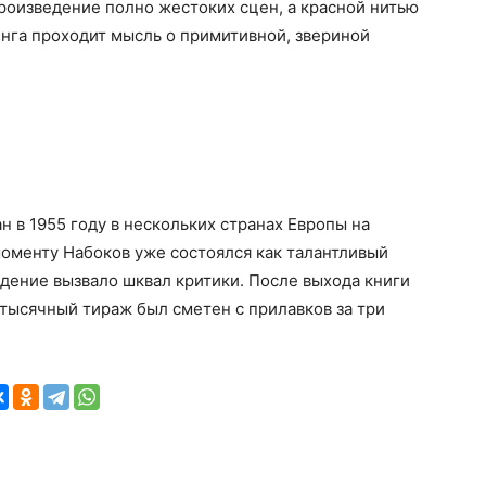
роизведение полно жестоких сцен, а красной нитью
нга проходит мысль о примитивной, звериной
н в 1955 году в нескольких странах Европы на
моменту Набоков уже состоялся как талантливый
едение вызвало шквал критики. После выхода книги
тысячный тираж был сметен с прилавков за три