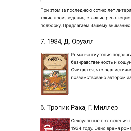
При этом за последнюю сотню лет литера
такие произведения, ставшие революцио
подборку. Предлагаем Вашему вниманию
7. 1984, Д. Оруэлл
Роман-антиутопия подверга
безнравственность и кощун
Считается, что реалистич
позаимствовано автором из
6. Тропик Рака, Г. Миллер
Сексуальные похождения г
1934 году. Одно время ром