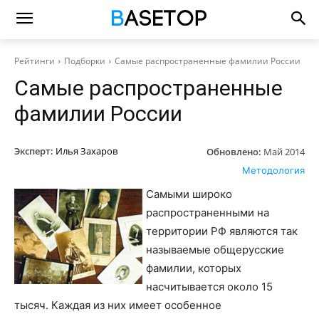
Рейтинги
Подборки
Самые распространенные фамилии России
Самые распространенные
фамилии России
Эксперт:
Илья Захаров
Обновлено:
Май 2014
Методология
Самыми широко
распространенными на
территории РФ являются так
называемые общерусские
фамилии, которых
насчитывается около 15
тысяч. Каждая из них имеет особенное