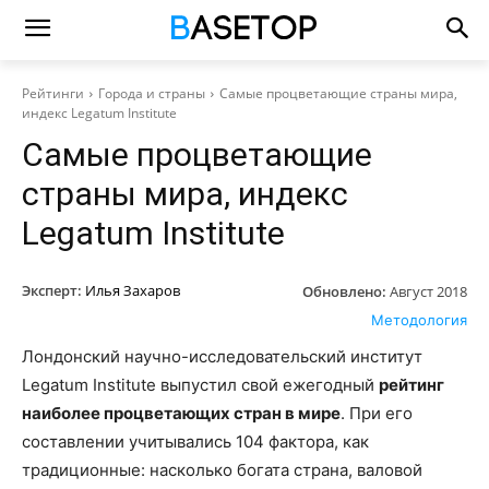
Рейтинги
Города и страны
Самые процветающие страны мира,
индекс Legatum Institute
Самые процветающие
страны мира, индекс
Legatum Institute
Эксперт:
Илья Захаров
Обновлено:
Август 2018
Методология
Лондонский научно-исследовательский институт
Legatum Institute выпустил свой ежегодный
рейтинг
наиболее процветающих стран в мире
. При его
составлении учитывались 104 фактора, как
традиционные: насколько богата страна, валовой