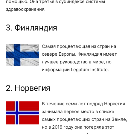
помощью. Она третья в субиндексе системы
здравоохранения.
3. Финляндия
Самая процветающая из стран на
севере Европы. Финляндия имеет
лучшее руководство в мире, по
информации Legatum Institute.
2. Норвегия
В течение семи лет подряд Норвегия
занимала первое место в списке
самых процветающих стран на Земле,
но в 2016 году она потеряла этот