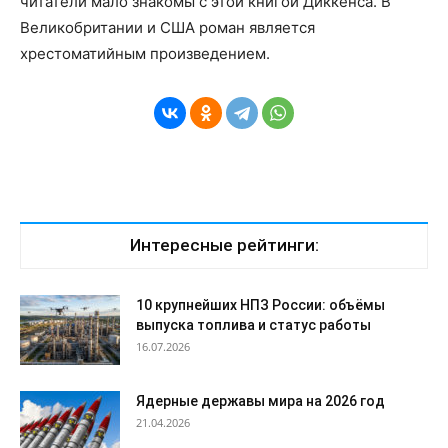
читатели мало знакомы с этой книгой Диккенса. В
Великобритании и США роман является
хрестоматийным произведением.
Интересные рейтинги:
10 крупнейших НПЗ России: объёмы
выпуска топлива и статус работы
16.07.2026
Ядерные державы мира на 2026 год
21.04.2026