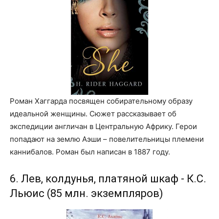
Роман Хаггарда посвящен собирательному образу
идеальной женщины. Сюжет рассказывает об
экспедиции англичан в Центральную Африку. Герои
попадают на землю Аэши – повелительницы племени
каннибалов. Роман был написан в 1887 году.
6. Лев, колдунья, платяной шкаф - К.С.
Льюис (85 млн. экземпляров)