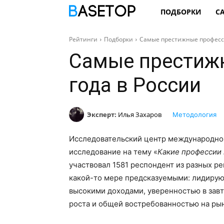
ПОДБОРКИ
С
Рейтинги
Подборки
Самые престижные професси
Самые престиж
года в России
Эксперт:
Илья Захаров
Методология
Исследовательский центр международног
исследование на тему «
Какие профессии
участвовал 1581 респондент из разных ре
какой-то мере предсказуемыми: лидирую
высокими доходами, уверенностью в зав
роста и общей востребованностью на ры