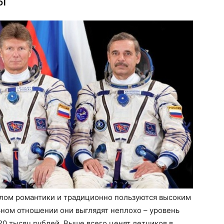
ы
лом романтики и традиционно пользуются высоким
ьном отношении они выглядят неплохо – уровень
20 тысяч рублей. Выше всего ценят летчиков в