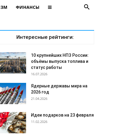
ИЗМ
ФИНАНСЫ
Интересные рейтинги:
10 крупнейших НПЗ России:
объёмы выпуска топлива и
статус работы
16.07.2026
Ядерные державы мира на
2026 год
21.04.2026
Идеи подарков на 23 февраля
11.02.2026