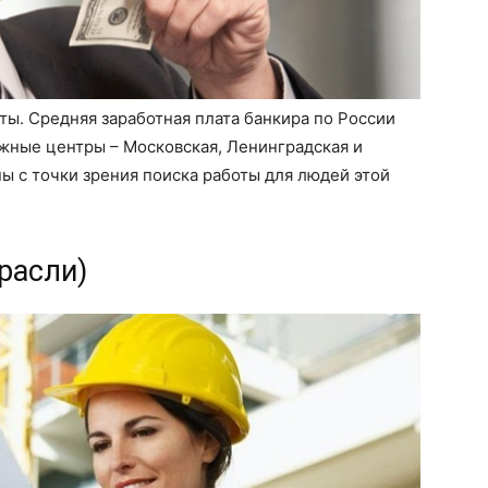
ы. Средняя заработная плата банкира по России
жные центры – Московская, Ленинградская и
ы с точки зрения поиска работы для людей этой
расли)