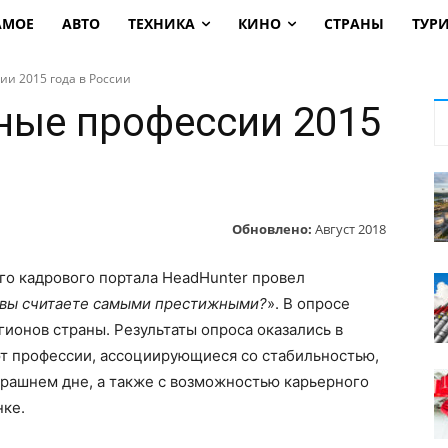
АМОЕ
АВТО
ТЕХНИКА
КИНО
СТРАНЫ
ТУР
и 2015 года в России
ные профессии 2015
Обновлено:
Август 2018
о кадрового портала HeadHunter провел
 вы считаете самыми престижными?
». В опросе
гионов страны. Результаты опроса оказались в
т профессии, ассоциирующиеся со стабильностью,
трашнем дне, а также с возможностью карьерного
нке.