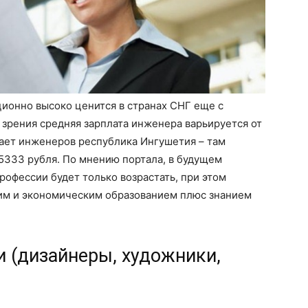
ионно высоко ценится в странах СНГ еще с
 зрения средняя зарплата инженера варьируется от
жает инженеров республика Ингушетия – там
5333 рубля. По мнению портала, в будущем
рофессии будет только возрастать, при этом
им и экономическим образованием плюс знанием
и (дизайнеры, художники,