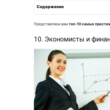
Содержание
Представляем вам
топ-10 самых прести
10. Экономисты и фина