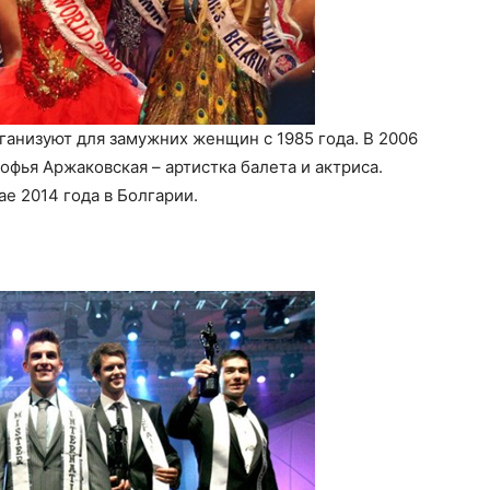
анизуют для замужних женщин с 1985 года. В 2006
офья Аржаковская – артистка балета и актриса.
е 2014 года в Болгарии.