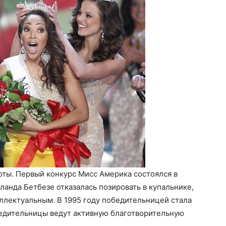
оты. Первый конкурс Мисс Америка состоялся в
оланда Бетбезе отказалась позировать в купальнике,
еллектуальным. В 1995 году победительницей стала
бедительницы ведут активную благотворительную