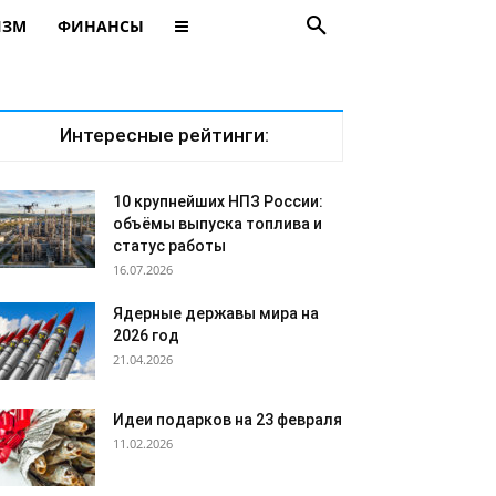
ИЗМ
ФИНАНСЫ
Интересные рейтинги:
10 крупнейших НПЗ России:
объёмы выпуска топлива и
статус работы
16.07.2026
Ядерные державы мира на
2026 год
21.04.2026
Идеи подарков на 23 февраля
11.02.2026