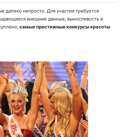
рые далеко непросто. Для участия требуется
выдающиеся внешние данные, выносливость и
 куплено,
самые престижные конкурсы красоты