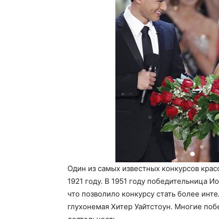
Один из самых известных конкурсов крас
1921 году. В 1951 году победительница И
что позволило конкурсу стать более инт
глухонемая Хитер Уайтстоун. Многие по