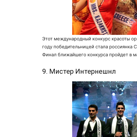
Этот международный конкурс красоты орг
году победительницей стала россиянка С
Финал ближайшего конкурса пройдет в ма
9. Мистер Интернешнл