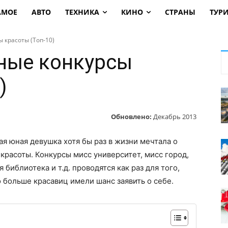
АМОЕ
АВТО
ТЕХНИКА
КИНО
СТРАНЫ
ТУР
 красоты (Топ-10)
ные конкурсы
)
Обновлено:
Декабрь 2013
ая юная девушка хотя бы раз в жизни мечтала о
 красоты. Конкурсы мисс университет, мисс город,
 библиотека и т.д. проводятся как раз для того,
 больше красавиц имели шанс заявить о себе.