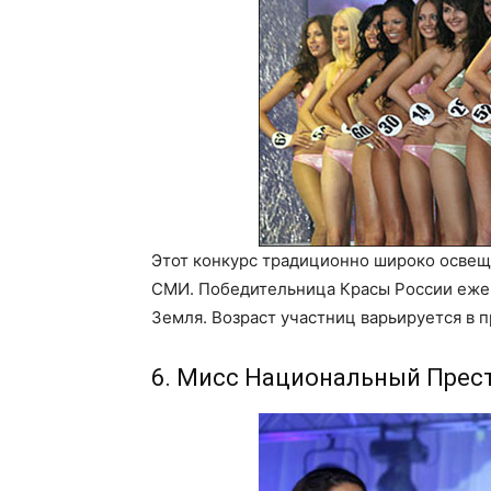
Этот конкурс традиционно широко освещ
СМИ. Победительница Красы России ежег
Земля. Возраст участниц варьируется в пр
6. Мисс Национальный Прес