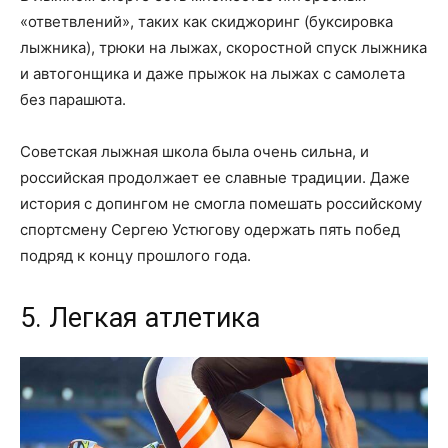
«ответвлений», таких как скиджоринг (буксировка
лыжника), трюки на лыжах, скоростной спуск лыжника
и автогонщика и даже прыжок на лыжах с самолета
без парашюта.
Советская лыжная школа была очень сильна, и
российская продолжает ее славные традиции. Даже
история с допингом не смогла помешать российскому
спортсмену Сергею Устюгову одержать пять побед
подряд к концу прошлого года.
5. Легкая атлетика