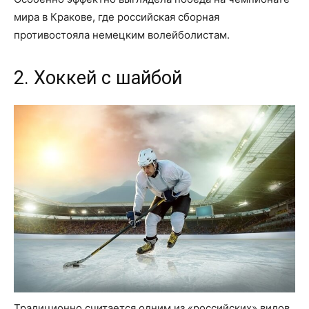
мира в Кракове, где российская сборная
противостояла немецким волейболистам.
2. Хоккей с шайбой
Традиционно считается одним из «российских» видов