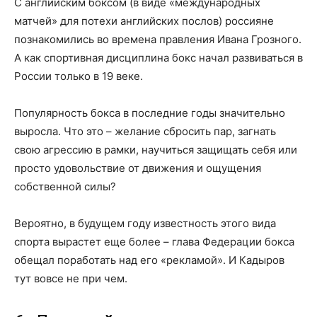
С английским боксом (в виде «международных
матчей» для потехи английских послов) россияне
познакомились во времена правления Ивана Грозного.
А как спортивная дисциплина бокс начал развиваться в
России только в 19 веке.
Популярность бокса в последние годы значительно
выросла. Что это – желание сбросить пар, загнать
свою агрессию в рамки, научиться защищать себя или
просто удовольствие от движения и ощущения
собственной силы?
Вероятно, в будущем году известность этого вида
спорта вырастет еще более – глава Федерации бокса
обещал поработать над его «рекламой». И Кадыров
тут вовсе не при чем.