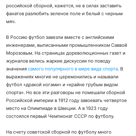
российской сборной, кажется, не в силах заставить
фанатов разлюбить зеленое поле и белый с черным
мяч.
В Россию футбол завезли вместе с английскими
инженерами, выписанными промышленником Саввой
Морозовым. На страницах дореволюционных газет и
журналов велись жаркие дискуссии по поводу
значения
самого популярного в мире вида спорта
. В
выражениях многие не церемонились и называли
футбол «дракой ногами» и «крайне грубым видом
спорта». Но все эти разговоры не помешали сборной
Российской империи в 1912 году завоевать четвертое
место на Олимпиаде в Швеции. А в 1923 году
состоялся первый Чемпионат СССР по футболу.
На счету советской сборной по футболу много