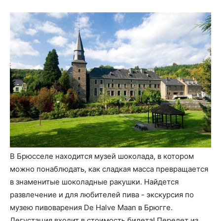
В Брюсселе находится музей шоколада, в котором
можно понаблюдать, как сладкая масса превращается
в знаменитые шоколадные ракушки. Найдется
развлечение и для любителей пива - экскурсия по
музею пивоварения De Halve Maan в Брюгге.
Дегустация входит в стоимость билета! Перелет из