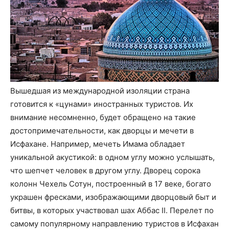
Вышедшая из международной изоляции страна
готовится к «цунами» иностранных туристов. Их
внимание несомненно, будет обращено на такие
достопримечательности, как дворцы и мечети в
Исфахане. Например, мечеть Имама обладает
уникальной акустикой: в одном углу можно услышать,
что шепчет человек в другом углу. Дворец сорока
колонн Чехель Сотун, построенный в 17 веке, богато
украшен фресками, изображающими дворцовый быт и
битвы, в которых участвовал шах Аббас II. Перелет по
самому популярному направлению туристов в Исфахан