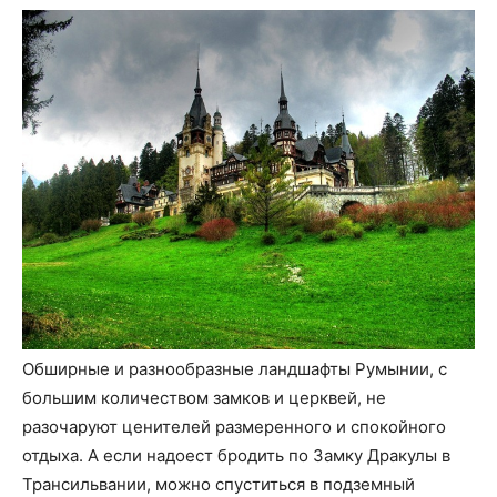
Обширные и разнообразные ландшафты Румынии, с
большим количеством замков и церквей, не
разочаруют ценителей размеренного и спокойного
отдыха. А если надоест бродить по Замку Дракулы в
Трансильвании, можно спуститься в подземный