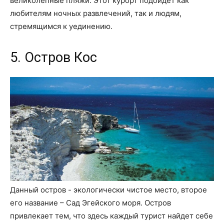
великолепные пляжи. Этот курорт подойдет как
любителям ночных развлечений, так и людям,
стремящимся к уединению.
5. Остров Кос
Данный остров - экологически чистое место, второе
его название – Сад Эгейского моря. Остров
привлекает тем, что здесь каждый турист найдет себе