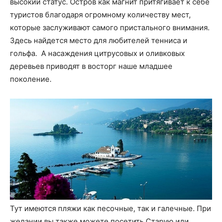
высокий статус. Остров как магнит притягивает к себе
туристов благодаря огромному количеству мест,
которые заслуживают самого пристального внимания.
Здесь найдется место для любителей тенниса и
гольфа. А насаждения цитрусовых и оливковых
деревьев приводят в восторг наше младшее
поколение.
Тут имеются пляжи как песочные, так и галечные. При
желании вы также можете посетить Старую или