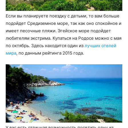
Если вы планируете поездку с детьми, то вам больше
подойдет Средиземное море, так как оно спокойное и
имеет песочные пляжи. Эгейское море подойдет
любителям экстрима. Купаться на Родосе можно с мая
по октябрь. Здесь находится один из
лучших отелей
мира
, по данным рейтинга 2015 года.
У вас есть отличная возможность посетить одну из