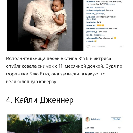
Исполнительница песен в стиле R’n’B и актриса
опубликовала снимок с 11-месячной дочкой. Судя по
мордашке Блю Блю, она замыслила какую-то
великолепную каверзу.
4. Кайли Дженнер