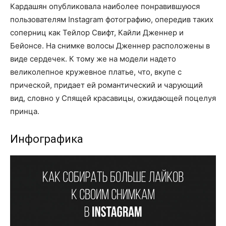
Кардашян опубликовала наиболее понравившуюся
пользователям Instagram фотографию, опередив таких
соперниц как Тейлор Свифт, Кайли Дженнер и
Бейонсе. На снимке волосы Дженнер расположены в
виде сердечек. К тому же на модели надето
великолепное кружевное платье, что, вкупе с
прической, придает ей романтический и чарующий
вид, словно у Спящей красавицы, ожидающей поцелуя
принца.
Инфографика