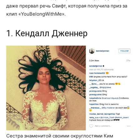
даже прервал речь Свифт, которая получила приз за
клип «YouBelongWithMe».
1. Кендалл Дженнер
Сестра знаменитой своими округлостями Ким