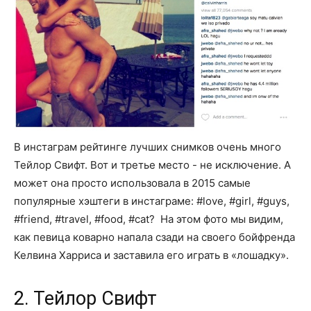
В инстаграм рейтинге лучших снимков очень много
Тейлор Свифт. Вот и третье место - не исключение. А
может она просто использовала в 2015 самые
популярные хэштеги в инстаграме: #love, #girl, #guys,
#friend, #travel, #food, #cat? На этом фото мы видим,
как певица коварно напала сзади на своего бойфренда
Келвина Харриса и заставила его играть в «лошадку».
2. Тейлор Свифт