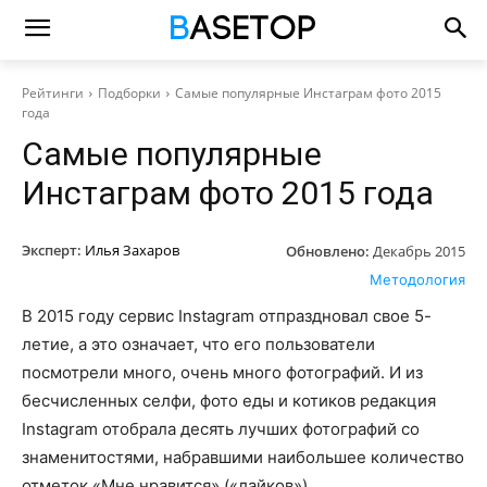
Рейтинги
Подборки
Самые популярные Инстаграм фото 2015
года
Самые популярные
Инстаграм фото 2015 года
Эксперт:
Илья Захаров
Обновлено:
Декабрь 2015
Методология
В 2015 году сервис Instagram отпраздновал свое 5-
летие, а это означает, что его пользователи
посмотрели много, очень много фотографий. И из
бесчисленных селфи, фото еды и котиков редакция
Instagram отобрала десять лучших фотографий со
знаменитостями, набравшими наибольшее количество
отметок «Мне нравится» («лайков»).