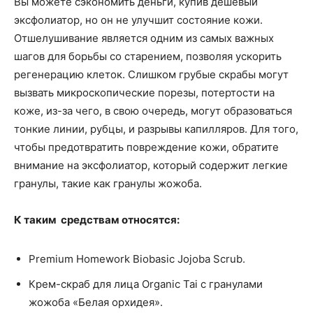
Вы можете сэкономить деньги, купив дешевый
эксфолиатор, но он не улучшит состояние кожи.
Отшелушивание является одним из самых важных
шагов для борьбы со старением, позволяя ускорить
регенерацию клеток. Слишком грубые скрабы могут
вызвать микроскопические порезы, потертости на
коже, из-за чего, в свою очередь, могут образоваться
тонкие линии, рубцы, и разрывы капилляров. Для того,
чтобы предотвратить повреждение кожи, обратите
внимание на эксфолиатор, который содержит легкие
гранулы, такие как гранулы жожоба.
К таким средствам относятся:
Premium Homework Biobasic Jojoba Scrub.
Крем-скраб для лица Organic Tai с гранулами
жожоба «Белая орхидея».