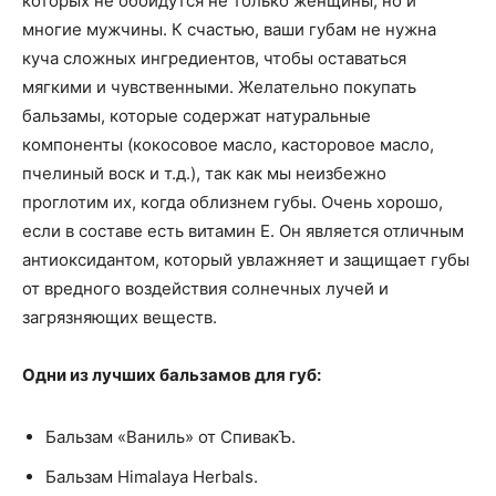
которых не обойдутся не только женщины, но и
многие мужчины. К счастью, ваши губам не нужна
куча сложных ингредиентов, чтобы оставаться
мягкими и чувственными. Желательно покупать
бальзамы, которые содержат натуральные
компоненты (кокосовое масло, касторовое масло,
пчелиный воск и т.д.), так как мы неизбежно
проглотим их, когда облизнем губы. Очень хорошо,
если в составе есть витамин Е. Он является отличным
антиоксидантом, который увлажняет и защищает губы
от вредного воздействия солнечных лучей и
загрязняющих веществ.
Одни из лучших бальзамов для губ:
Бальзам «Ваниль» от СпивакЪ.
Бальзам Himalaya Herbals.