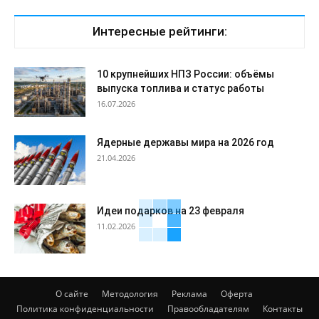
Интересные рейтинги:
10 крупнейших НПЗ России: объёмы
выпуска топлива и статус работы
16.07.2026
Ядерные державы мира на 2026 год
21.04.2026
Идеи подарков на 23 февраля
11.02.2026
О сайте
Методология
Реклама
Оферта
Политика конфиденциальности
Правообладателям
Контакты