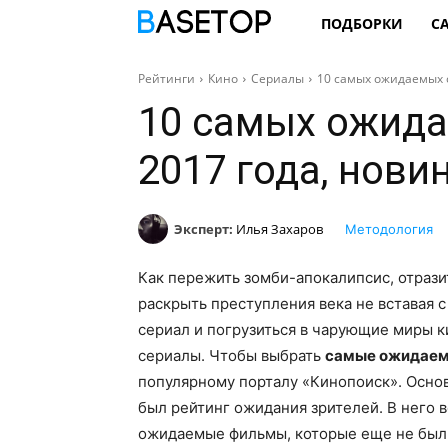
ПОДБОРКИ
С
Рейтинги
Кино
Сериалы
10 самых ожидаемых 
10 самых ожид
2017 года, нови
Эксперт:
Илья Захаров
Методология
Как пережить зомби-апокалипсис, отрази
раскрыть преступления века не вставая 
сериал и погрузиться в чарующие миры к
сериалы. Чтобы выбрать
самые ожидаем
популярному порталу «Кинопоиск». Осно
был рейтинг ожидания зрителей. В него 
ожидаемые фильмы, которые еще не были