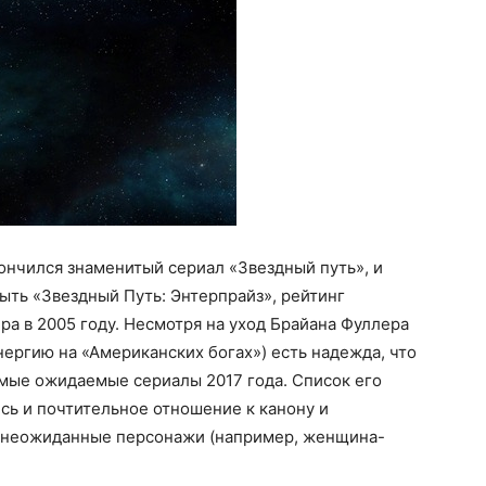
кончился знаменитый сериал «Звездный путь», и
ыть «Звездный Путь: Энтерпрайз», рейтинг
ира в 2005 году. Несмотря на уход Брайана Фуллера
нергию на «Американских богах») есть надежда, что
амые ожидаемые сериалы 2017 года. Список его
есь и почтительное отношение к канону и
и неожиданные персонажи (например, женщина-