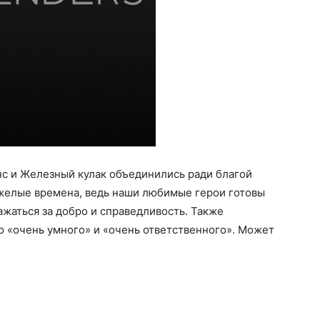
с и Железный кулак объединились ради благой
желые времена, ведь наши любимые герои готовы
ажаться за добро и справедливость. Также
то «очень умного» и «очень ответственного». Может