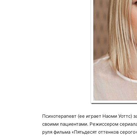
Психотерапевт (ее играет Наоми Уоттс) 
своими пациентами. Режиссером сериала
руля фильма «Пятьдесят оттенков серого»