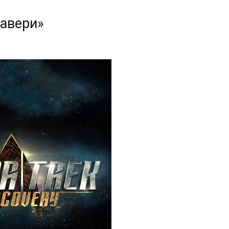
кавери»