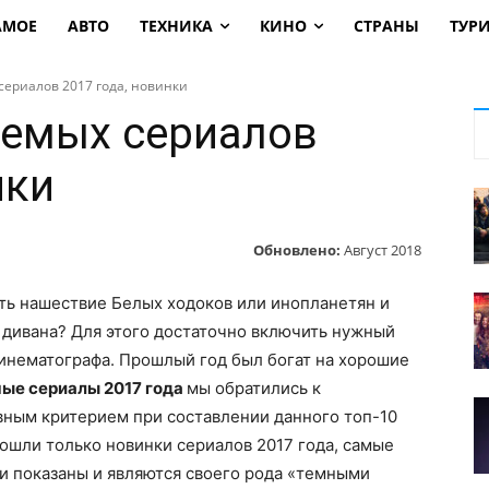
АМОЕ
АВТО
ТЕХНИКА
КИНО
СТРАНЫ
ТУР
сериалов 2017 года, новинки
аемых сериалов
нки
Обновлено:
Август 2018
ть нашествие Белых ходоков или инопланетян и
с дивана? Для этого достаточно включить нужный
инематографа. Прошлый год был богат на хорошие
ые сериалы 2017 года
мы обратились к
вным критерием при составлении данного топ-10
вошли только новинки сериалов 2017 года, самые
 показаны и являются своего рода «темными