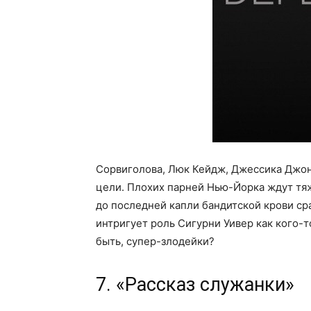
Сорвиголова, Люк Кейдж, Джессика Джон
цели. Плохих парней Нью-Йорка ждут тя
до последней капли бандитской крови ср
интригует роль Сигурни Уивер как кого-
быть, супер-злодейки?
7. «Рассказ служанки»