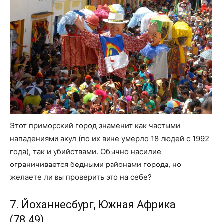
Этот приморский город знаменит как частыми
нападениями акул (по их вине умерло 18 людей с 1992
года), так и убийствами. Обычно насилие
ограничивается бедными районами города, но
желаете ли вы проверить это на себе?
7. Йоханнесбург, Южная Африка
(78.49)