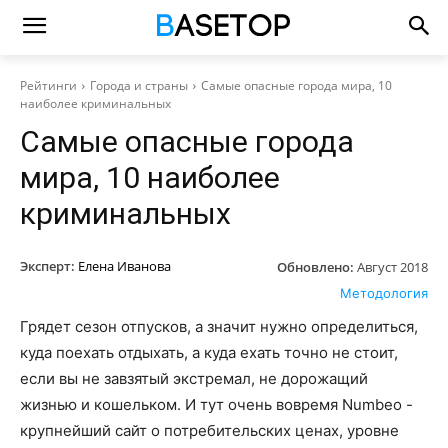
Рейтинги
Города и страны
Самые опасные города мира, 10
наиболее криминальных
Самые опасные города
мира, 10 наиболее
криминальных
Эксперт:
Елена Иванова
Обновлено:
Август 2018
Методология
Грядет сезон отпусков, а значит нужно определиться,
куда поехать отдыхать, а куда ехать точно не стоит,
если вы не завзятый экстремал, не дорожащий
жизнью и кошельком. И тут очень вовремя Numbeo -
крупнейший сайт о потребительских ценах, уровне