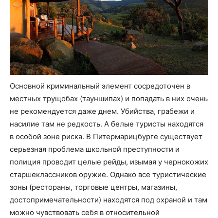
Основной криминальный элемент сосредоточен в
местных трущобах (тауншипах) и попадать в них очень
не рекомендуется даже днем. Убийства, грабежи и
насилие там не редкость. А белые туристы находятся
в особой зоне риска. В Питермарицбурге существует
серьезная проблема школьной преступности и
полиция проводит целые рейды, изымая у чернокожих
старшеклассников оружие. Однако все туристические
зоны (рестораны, торговые центры, магазины,
достопримечательности) находятся под охраной и там
можно чувствовать себя в относительной