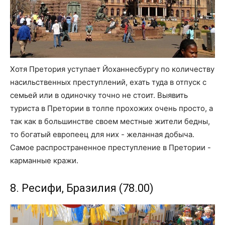
Хотя Претория уступает Йоханнесбургу по количеству
насильственных преступлений, ехать туда в отпуск с
семьей или в одиночку точно не стоит. Выявить
туриста в Претории в толпе прохожих очень просто, а
так как в большинстве своем местные жители бедны,
то богатый европеец для них - желанная добыча.
Самое распространенное преступление в Претории -
карманные кражи.
8. Ресифи, Бразилия (78.00)