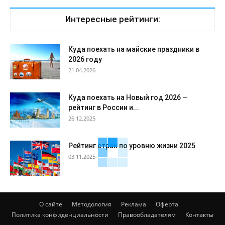
Интересные рейтинги:
Куда поехать на майские праздники в
2026 году
21.04.2026
Куда поехать на Новый год 2026 —
рейтинг в России и...
26.12.2025
Рейтинг стран по уровню жизни 2025
03.11.2025
О сайте
Методология
Реклама
Оферта
Политика конфиденциальности
Правообладателям
Контакты