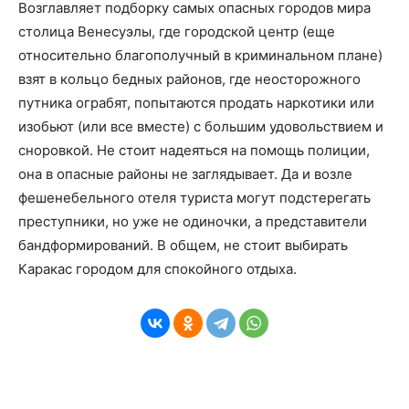
Возглавляет подборку самых опасных городов мира
столица Венесуэлы, где городской центр (еще
относительно благополучный в криминальном плане)
взят в кольцо бедных районов, где неосторожного
путника ограбят, попытаются продать наркотики или
изобьют (или все вместе) с большим удовольствием и
сноровкой. Не стоит надеяться на помощь полиции,
она в опасные районы не заглядывает. Да и возле
фешенебельного отеля туриста могут подстерегать
преступники, но уже не одиночки, а представители
бандформирований. В общем, не стоит выбирать
Каракас городом для спокойного отдыха.