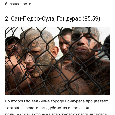
безопасности.
2. Сан-Педро-Сула, Гондурас (85.59)
Во втором по величине городе Гондураса процветает
торговля наркотиками, убийства и произвол
полицейских, которые часто жестоко расправляются