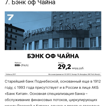
7. Бэнк оф Чайна
Старейший банк Поднебесной, основанный еще в 1912
году, с 1993 года присутствует и в России в лице АКБ
«Банк Китая». Основная специализация банка –
обслуживание финансовых потоков, циркулирующих
между Россией и Китаем, однако и простые граждане