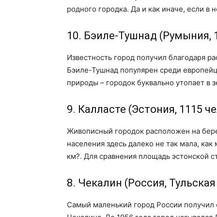
родного городка. Да и как иначе, если в 
10. Бэиле-Тушнад (Румыния, 
Известность город получил благодаря р
Бэиле-Тушнад популярен среди европейц
природы – городок буквально утопает в з
9. Калласте (Эстония, 1115 ч
Живописный городок расположен на бере
населения здесь далеко не так мала, как
км?. Для сравнения площадь эстонской ст
8. Чекалин (Россия, Тульская
Самый маленький город России получил с