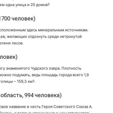
нем одна улица и 20 домов?
1700 человек)
асположенным здесь минеральным источникам.
ев, желающих отдохнуть среди нетронутой
елени лесов.
еловек)
гу знаменитого Чудского озера. Плотность
 можно подумать, ведь площадь города всего 1,9
олицы – 159,3 км?.
 область, 994 человека)
вое название в честь Героя Советского Союза А.