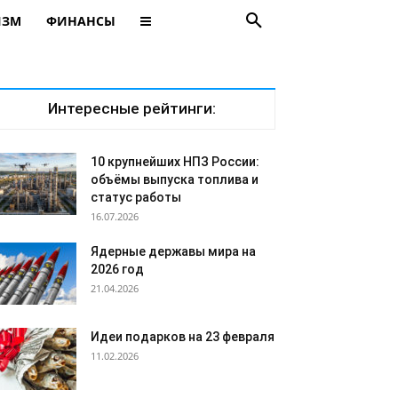
ИЗМ
ФИНАНСЫ
Интересные рейтинги:
10 крупнейших НПЗ России:
объёмы выпуска топлива и
статус работы
16.07.2026
Ядерные державы мира на
2026 год
21.04.2026
Идеи подарков на 23 февраля
11.02.2026