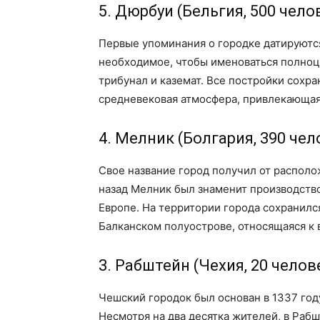
5. Дюрбуи (Бельгия, 500 чело
Первые упоминания о городке датируются
необходимое, чтобы именоваться полноц
трибунал и каземат. Все постройки сохра
средневековая атмосфера, привлекающая 
4. Мелник (Болгария, 390 чел
Свое название город получил от располо
назад Мелник был знаменит производство
Европе. На территории города сохранилс
Балканском полуострове, относящаяся к
3. Рабштейн (Чехия, 20 челов
Чешский городок был основан в 1337 год
Несмотря на два десятка жителей, в Раб