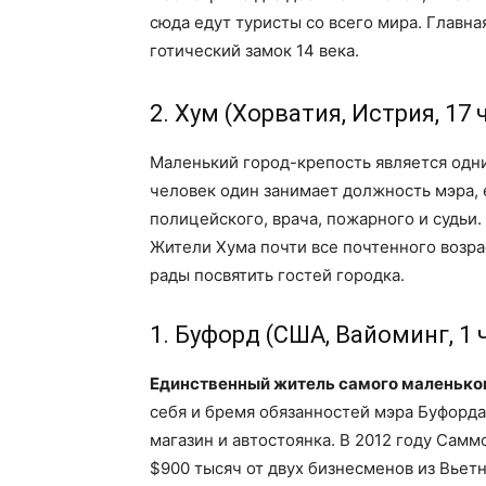
сюда едут туристы со всего мира. Главн
готический замок 14 века.
2. Хум (Хорватия, Истрия, 17
Маленький город-крепость является одни
человек один занимает должность мэра,
полицейского, врача, пожарного и судьи.
Жители Хума почти все почтенного возрас
рады посвятить гостей городка.
1. Буфорд (США, Вайоминг, 1 
Единственный житель самого маленьког
себя и бремя обязанностей мэра Буфорда
магазин и автостоянка. В 2012 году Самм
$900 тысяч от двух бизнесменов из Вьет