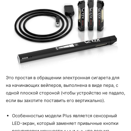
Это простая в обращении электронная сигарета для
на начинающих вейперов, выполнена в виде пера, с
одной плоской стороной (чтобы устройство не падало,
если вы захотите поставить его вертикально).
Особенностью модели Plus является сенсорный
LED-экран, который заменяет привычные кнопки
регулировки мощности «+» и «-», что весьма