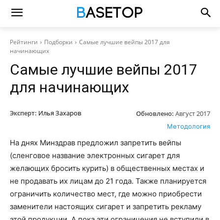
Рейтинги
Подборки
Самые лучшие вейпы 2017 для
начинающих
Самые лучшие вейпы 2017
для начинающих
Эксперт:
Илья Захаров
Обновлено:
Август 2017
Методология
На днях Минздрав предложил запретить вейпы
(сленговое название электронных сигарет для
желающих бросить курить) в общественных местах и
не продавать их лицам до 21 года. Также планируется
ограничить количество мест, где можно приобрести
заменители настоящих сигарет и запретить рекламу
этой продукции. А пока эти ограничения не вступили в