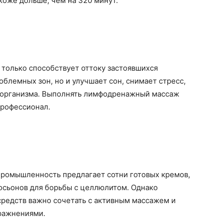
коже дольше, чем на 320 минут.
 только способствует оттоку застоявшихся
облемных зон, но и улучшает сон, снимает стресс,
 организма. Выполнять лимфодренажный массаж
профессионал.
ромышленность предлагает сотни готовых кремов,
лосьонов для борьбы с целлюлитом. Однако
средств важно сочетать с активным массажем и
ражнениями.