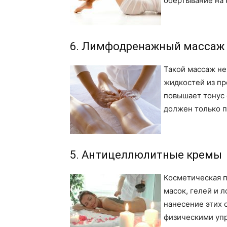
обертывание на 
6. Лимфодренажный массаж
Такой массаж не
жидкостей из пр
повышает тонус
должен только 
5. Антицеллюлитные кремы
Косметическая п
масок, гелей и 
нанесение этих 
физическими уп