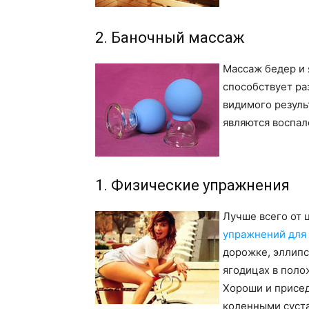
2. Баночный массаж
Массаж бедер и 
способствует ра
видимого резуль
являются воспал
1. Физические упражнения
Лучше всего от 
упражнений для
дорожке, эллипс
ягодицах в поло
Хороши и присед
коленными суст