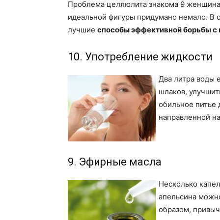
Проблема целлюлита знакома 9 женщинам
идеальной фигуры придумано немало. В 
лучшие
способы эффективной борьбы с
10. Употребление жидкости
Два литра воды 
шлаков, улучшит
обильное питье 
направленной на
9. Эфирные масла
Несколько капел
апельсина можно
образом, привыч