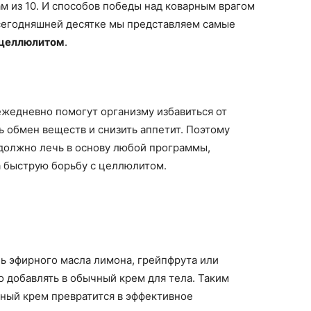
 из 10. И способов победы над коварным врагом
сегодняшней десятке мы представляем самые
 целлюлитом
.
ежедневно помогут организму избавиться от
ь обмен веществ и снизить аппетит. Поэтому
должно лечь в основу любой программы,
 быструю борьбу с целлюлитом.
ь эфирного масла лимона, грейпфрута или
 добавлять в обычный крем для тела. Таким
ный крем превратится в эффективное