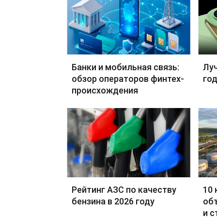
Банки и мобильная связь:
Лу
обзор операторов финтех-
год
происхождения
Рейтинг АЗС по качеству
10 
бензина в 2026 году
об
и с