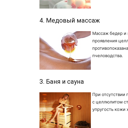
4. Медовый массаж
Массаж бедер и 
проявления целл
противопоказана
пчеловодства.
3. Баня и сауна
При отсутствии
с целлюлитом ст
упругость кожи 