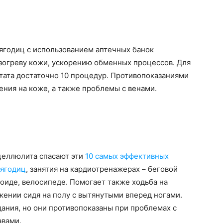
ягодиц с использованием аптечных банок
зогреву кожи, ускорению обменных процессов. Для
тата достаточно 10 процедур. Противопоказаниями
ения на коже, а также проблемы с венами.
целлюлита спасают эти
10 самых эффективных
 ягодиц
, занятия на кардиотренажерах – беговой
оиде, велосипеде. Помогает также ходьба на
жении сидя на полу с вытянутыми вперед ногами.
ания, но они противопоказаны при проблемах с
авами.