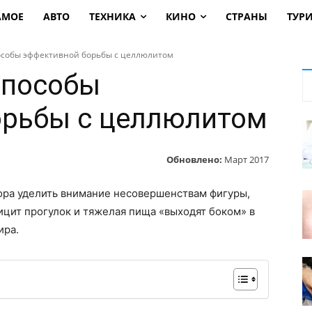
АМОЕ
АВТО
ТЕХНИКА
КИНО
СТРАНЫ
ТУР
собы эффективной борьбы с целлюлитом
способы
орьбы с целлюлитом
Обновлено:
Март 2017
пора уделить внимание несовершенствам фигуры,
ицит прогулок и тяжелая пища «выходят боком» в
ира.