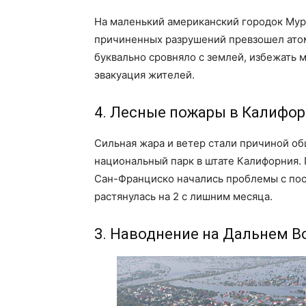
На маленький американский городок Мур
причиненных разрушений превзошел ато
буквально сровняло с землей, избежать
эвакуация жителей.
4. Лесные пожары в Калифо
Сильная жара и ветер стали причиной о
национальный парк в штате Калифорния. 
Сан-Франциско начались проблемы с пос
растянулась на 2 с лишним месяца.
3. Наводнение на Дальнем В