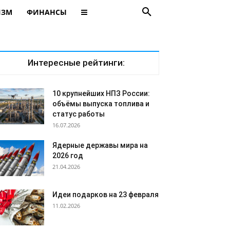
ИЗМ
ФИНАНСЫ
Интересные рейтинги:
10 крупнейших НПЗ России:
объёмы выпуска топлива и
статус работы
16.07.2026
Ядерные державы мира на
2026 год
21.04.2026
Идеи подарков на 23 февраля
11.02.2026