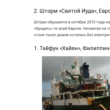
2. Шторм «Святой Иуда», Евр
Шторм обрушился в октябре 2013 года на
«бродить» по всей Европе. Несмотря на т
стони тысяч домов остались без электрич
1. Тайфун «Хайян», Филиппи