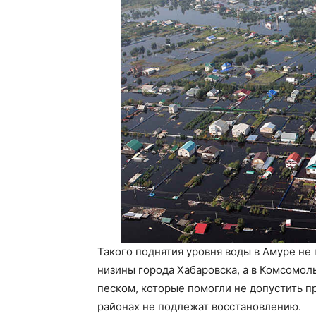
Такого поднятия уровня воды в Амуре не
низины города Хабаровска, а в Комсомол
песком, которые помогли не допустить п
районах не подлежат восстановлению.