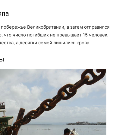
опа
 побережье Великобритании, а затем отправился
о, что число погибших не превышает 15 человек,
ества, а десятки семей лишились крова.
ны