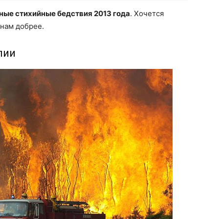
ные стихийные бедствия 2013 года
. Хочется
 нам добрее.
лии