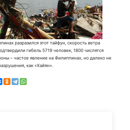
ппинах разразился этот тайфун, скорость ветра
одтвердили гибель 5719 человек, 1800 числятся
оны – частое явление на Филиппинах, но далеко не
разрушения, как «Хайян».