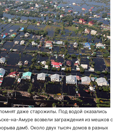
 помнят даже старожилы. Под водой оказались
ьске-на-Амуре возвели заграждения из мешков с
рорыва дамб. Около двух тысяч домов в разных