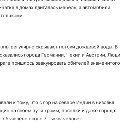
мчатке в домах двигалась мебель, а автомобили
 толчками.
ропы регулярно скрывают потоки дождевой воды. В
оказались города Германии, Чехии и Австрии. Люди
 Праге пришлось эвакуировать обителей знаменитого
ли к тому, что с гор на севере Индии в низовья
ие на своем пути храмы, поселки и даже города.
 объявлено около 7 тысяч человек.