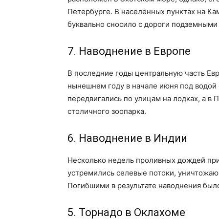
Петербурге. В населенных пунктах на Ка
буквально сносило с дороги подземными
7. Наводнение в Европе
В последние годы центральную часть Ев
нынешнем году в начале июня под водой 
передвигались по улицам на лодках, а в
столичного зоопарка.
6. Наводнение в Индии
Несколько недель проливных дождей приве
устремились селевые потоки, уничтожающ
Погибшими в результате наводнения было
5. Торнадо в Оклахоме