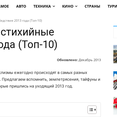
АМОЕ
АВТО
ТЕХНИКА
КИНО
СТРАНЫ
ТУР
дствия 2013 года (Топ-10)
 стихийные
ода (Топ-10)
Обновлено:
Декабрь 2013
клизмы ежегодно происходят в самых разных
. Предлагаем вспомнить, землетрясения, тайфуны и
орые пришлись на уходящий 2013 год.