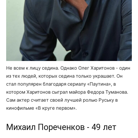
Не всем к лицу седина. Однако Олег Харитонов - один
из тех людей, которых седина только украшает. Он
стал популярен благодаря сериалу «Паутина», в
котором Харитонов сыграл майора Федора Туманова.
Сам актер считает своей лучшей ролью Руську в
кинофильме «В круге первом».
Михаил Пореченков - 49 лет