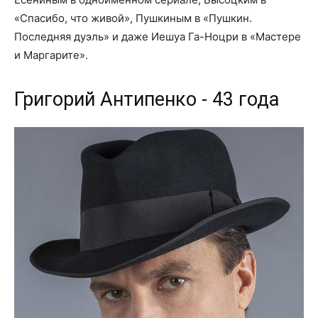
«Спасибо, что живой», Пушкиным в «Пушкин.
Последняя дуэль» и даже Иешуа Га-Ноцри в «Мастере
и Маргарите».
Григорий Антипенко - 43 года