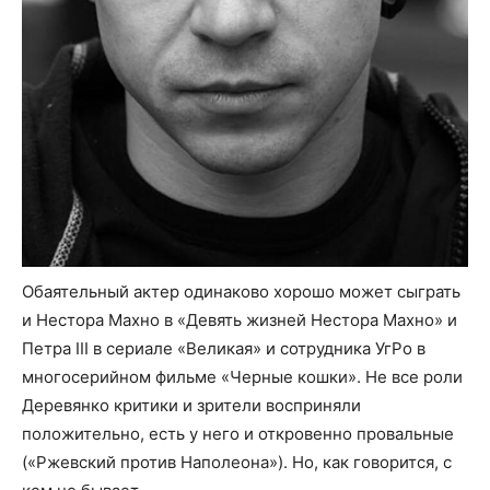
Обаятельный актер одинаково хорошо может сыграть
и Нестора Махно в «Девять жизней Нестора Махно» и
Петра III в сериале «Великая» и сотрудника УгРо в
многосерийном фильме «Черные кошки». Не все роли
Деревянко критики и зрители восприняли
положительно, есть у него и откровенно провальные
(«Ржевский против Наполеона»). Но, как говорится, с