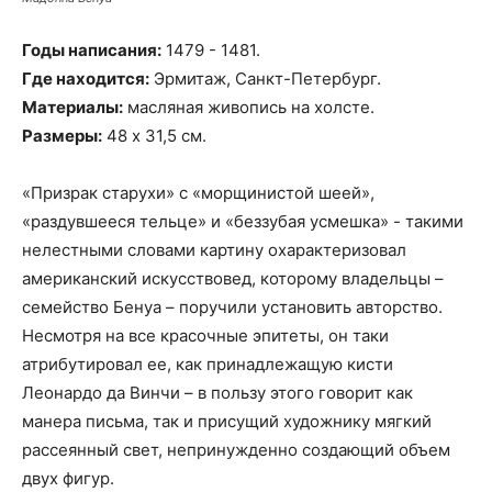
Годы написания:
1479 - 1481.
Где находится:
Эрмитаж, Санкт-Петербург.
Материалы:
масляная живопись на холсте.
Размеры:
48 х 31,5 см.
«Призрак старухи» с «морщинистой шеей»,
«раздувшееся тельце» и «беззубая усмешка» - такими
нелестными словами картину охарактеризовал
американский искусствовед, которому владельцы –
семейство Бенуа – поручили установить авторство.
Несмотря на все красочные эпитеты, он таки
атрибутировал ее, как принадлежащую кисти
Леонардо да Винчи – в пользу этого говорит как
манера письма, так и присущий художнику мягкий
рассеянный свет, непринужденно создающий объем
двух фигур.