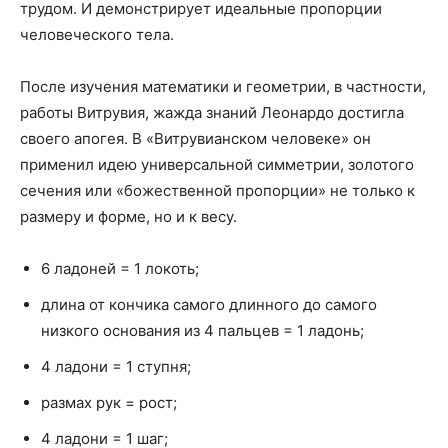
трудом. И демонстрирует идеальные пропорции
человеческого тела.
После изучения математики и геометрии, в частности,
работы Витрувия, жажда знаний Леонардо достигла
своего апогея. В «Витрувианском человеке» он
применил идею универсальной симметрии, золотого
сечения или «божественной пропорции» не только к
размеру и форме, но и к весу.
6 ладоней = 1 локоть;
длина от кончика самого длинного до самого
низкого основания из 4 пальцев = 1 ладонь;
4 ладони = 1 ступня;
размах рук = рост;
4 ладони = 1 шаг;