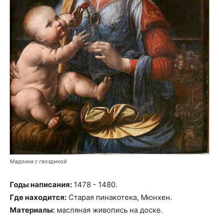
Мадонна с гвоздикой
Годы написания:
1478 - 1480.
Где находится:
Старая пинакотека, Мюнхен.
Материалы:
масляная живопись на доске.