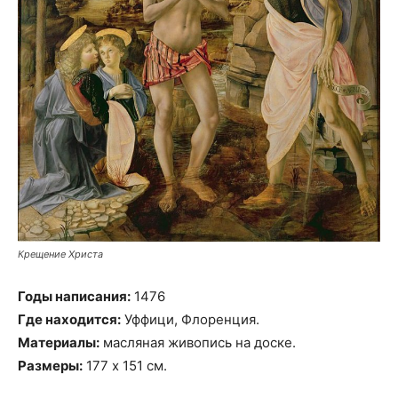
Крещение Христа
Годы написания:
1476
Где находится:
Уффици, Флоренция.
Материалы:
масляная живопись на доске.
Размеры:
177 х 151 см.