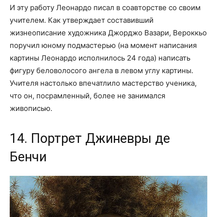
И эту работу Леонардо писал в соавторстве со своим
учителем. Как утверждает составивший
жизнеописание художника Джорджо Вазари, Вероккьо
поручил юному подмастерью (на момент написания
картины Леонардо исполнилось 24 года) написать
фигуру беловолосого ангела в левом углу картины.
Учителя настолько впечатлило мастерство ученика,
что он, посрамленный, более не занимался
живописью.
14. Портрет Джиневры де
Бенчи