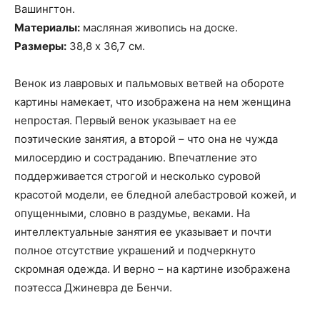
Вашингтон.
Материалы:
масляная живопись на доске.
Размеры:
38,8 х 36,7 см.
Венок из лавровых и пальмовых ветвей на обороте
картины намекает, что изображена на нем женщина
непростая. Первый венок указывает на ее
поэтические занятия, а второй – что она не чужда
милосердию и состраданию. Впечатление это
поддерживается строгой и несколько суровой
красотой модели, ее бледной алебастровой кожей, и
опущенными, словно в раздумье, веками. На
интеллектуальные занятия ее указывает и почти
полное отсутствие украшений и подчеркнуто
скромная одежда. И верно – на картине изображена
поэтесса Джиневра де Бенчи.