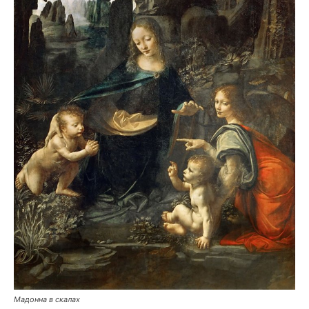
Мадонна в скалах