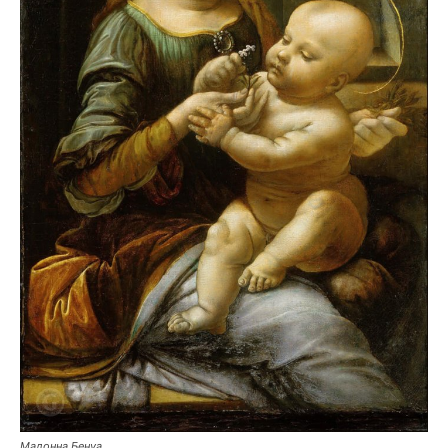
Мадонна Бенуа