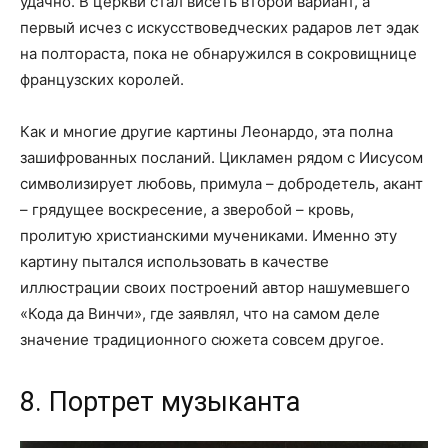
удачно. В церкви стал висеть второй вариант, а
первый исчез с искусствоведческих радаров лет эдак
на полтораста, пока не обнаружился в сокровищнице
французских королей.
Как и многие другие картины Леонардо, эта полна
зашифрованных посланий. Цикламен рядом с Иисусом
символизирует любовь, примула – добродетель, акант
– грядущее воскресение, а зверобой – кровь,
пролитую христианскими мучениками. Именно эту
картину пытался использовать в качестве
иллюстрации своих построений автор нашумевшего
«Кода да Винчи», где заявлял, что на самом деле
значение традиционного сюжета совсем другое.
8. Портрет музыканта