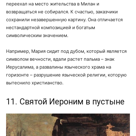
переехал на место жительства в Милан и
возвращаться не собирался. К счастью, заказчики
сохранили незавершенную картину. Она отличается
нестандартной композицией и богатым
символическим значением.
Например, Мария сидит под дубом, который является
символом вечности, вдали растет пальма – знак
Иерусалима, а развалины языческого храма на
горизонте – разрушение языческой религии, которую
вытеснило христианство.
11. Святой Иероним в пустыне