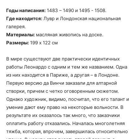
Годы написания:
1483 – 1490 и 1495 - 1508.
Где находится:
Лувр и Лондонская национальная
галерея.
Материалы:
масляная живопись на доске.
Размеры:
199 х 122 см
В мире существуют две практически идентичных
работы Леонардо с одним и тем же названием. Одна
из них находится в Париже, а другая – в Лондоне.
Первую версию да Винчи заказали для алтарной
створки, причем с четко оговоренным сюжетом.
Однако художник, видимо, посчитал, что его талант и
умение дают ему право на некоторые вольности. В
результате их оказалось так много, что заказчики
оплатить работу отказались. Началась многолетняя
тяжба, которая, впрочем, завершилась относительно