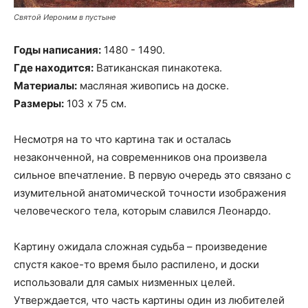
Святой Иероним в пустыне
Годы написания:
1480 - 1490.
Где находится:
Ватиканская пинакотека.
Материалы:
масляная живопись на доске.
Размеры:
103 х 75 см.
Несмотря на то что картина так и осталась
незаконченной, на современников она произвела
сильное впечатление. В первую очередь это связано с
изумительной анатомической точности изображения
человеческого тела, которым славился Леонардо.
Картину ожидала сложная судьба – произведение
спустя какое-то время было распилено, и доски
использовали для самых низменных целей.
Утверждается, что часть картины один из любителей