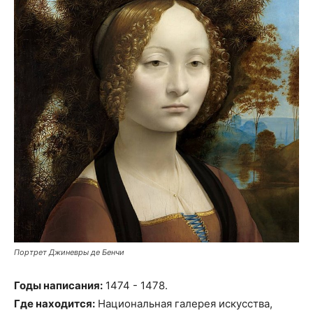
Портрет Джиневры де Бенчи
Годы написания:
1474 - 1478.
Где находится:
Национальная галерея искусства,