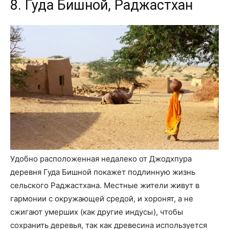
8. Гуда Бишной, Раджастхан
Удобно расположенная недалеко от Джодхпура
деревня Гуда Бишной покажет подлинную жизнь
сельского Раджастхана. Местные жители живут в
гармонии с окружающей средой, и хоронят, а не
сжигают умерших (как другие индусы), чтобы
сохранить деревья, так как древесина используется