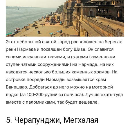
Этот небольшой святой город расположен на берегах
реки Нармада и посвящен богу Шиве. Он славится
своими искусными ткачами, и гхатами (каменными
ступенчатыми сооружениями) на Нармаде. На них
находятся несколько больших каменных храмов. На
островке посреди Нармады возвышается храм
Банешвар. Добраться до него можно на моторной
лодке (за 100-200 рупий за полчаса). Лучше ехать туда
вместе с паломниками, так будет дешевле.
5. Черапунджи, Мегхалая