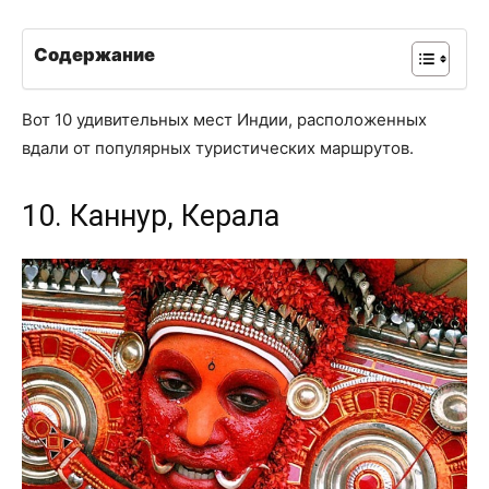
Содержание
Вот 10 удивительных мест Индии, расположенных
вдали от популярных туристических маршрутов.
10. Каннур, Керала