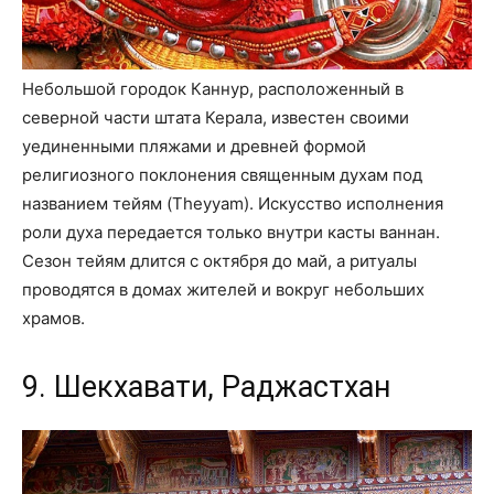
Небольшой городок Каннур, расположенный в
северной части штата Керала, известен своими
уединенными пляжами и древней формой
религиозного поклонения священным духам под
названием тейям (Theyyam). Искусство исполнения
роли духа передается только внутри касты ваннан.
Сезон тейям длится с октября до май, а ритуалы
проводятся в домах жителей и вокруг небольших
храмов.
9. Шекхавати, Раджастхан