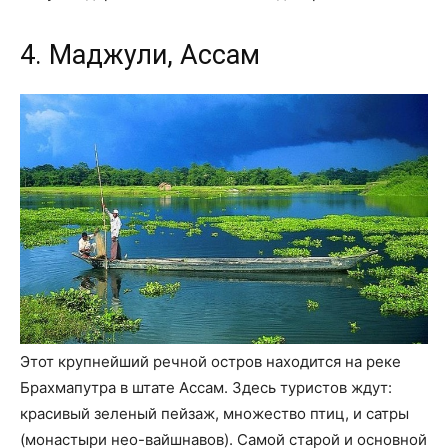
4. Маджули, Ассам
Этот крупнейший речной остров находится на реке
Брахмапутра в штате Ассам. Здесь туристов ждут:
красивый зеленый пейзаж, множество птиц, и сатры
(монастыри нео-вайшнавов). Самой старой и основной