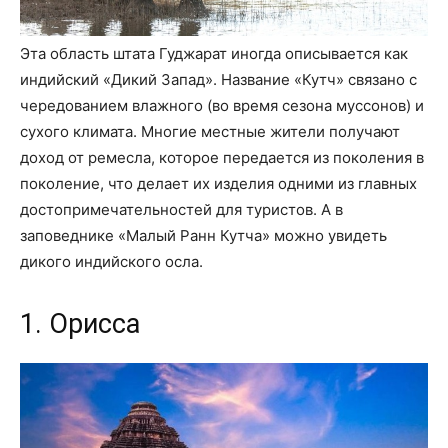
Эта область штата Гуджарат иногда описывается как
индийский «Дикий Запад». Название «Кутч» связано с
чередованием влажного (во время сезона муссонов) и
сухого климата. Многие местные жители получают
доход от ремесла, которое передается из поколения в
поколение, что делает их изделия одними из главных
достопримечательностей для туристов. А в
заповеднике «Малый Ранн Кутча» можно увидеть
дикого индийского осла.
1. Орисса