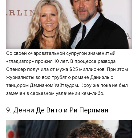
Со своей очаровательной супругой знаменитый
«гладиатор» прожил 10 лет. В процессе развода
Спенсер получила от мужа $25 миллионов. При этом
журналисты во всю трубят о романе Даниэль с
танцором Дэмианом Уайтвудом. Кроу же пока не был
замечен в серьезном увлечении кем-либо.
9. Денни Де Вито и Ри Перлман