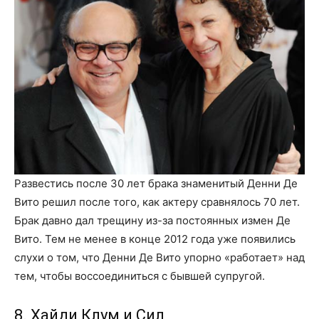
Развестись после 30 лет брака знаменитый Денни Де
Вито решил после того, как актеру сравнялось 70 лет.
Брак давно дал трещину из-за постоянных измен Де
Вито. Тем не менее в конце 2012 года уже появились
слухи о том, что Денни Де Вито упорно «работает» над
тем, чтобы воссоединиться с бывшей супругой.
8. Хайди Клум и Сил