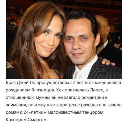
Брак Джей Ло просуществовал 7 лет и ознаменовался
рождением близнецов. Как призналась Лопес, в
отношениях с мужем ей не хватало романтики и
внимания, поэтому уже в процессе развода она завела
роман с 24-летним малоизвестным танцором
Каспером Смартом.