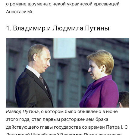
о романе шоумена с некой украинской красавицей
Анастасией.
1. Владимир и Людмила Путины
Развод Путина
, о котором было объявлено в июне
этого года, стал первым расторжением брака
действующего главы государства со времен Петра I. С
Людмилой Шкребневой Владимир Путин сочетался