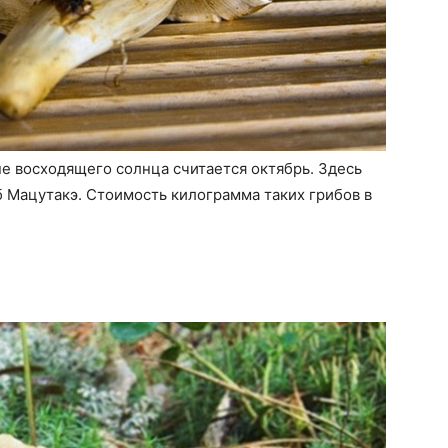
 восходящего солнца считается октябрь. Здесь
б Мацутакэ. Стоимость килограмма таких грибов в