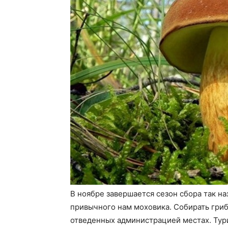
В ноябре завершается сезон сбора так н
привычного нам моховика. Собирать гри
отведенных администрацией местах. Тури