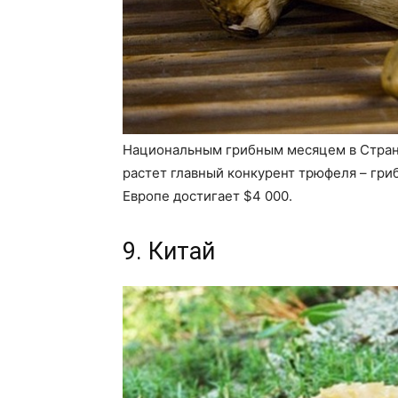
Национальным грибным месяцем в Стране
растет главный конкурент трюфеля – гри
Европе достигает $4 000.
9. Китай