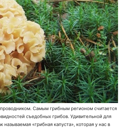
с проводником. Самым грибным регионом считается
овидностей съедобных грибов. Удивительной для
к называемая «грибная капуста», которая у нас в