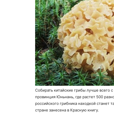
Собирать китайские грибы лучше всего 
провинция Юньнань, где растет 500 разн
российского грибника находкой станет та
стране занесена в Красную книгу.