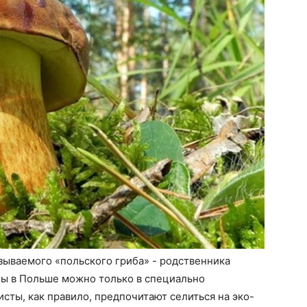
азываемого «польского гриба» - родственника
бы в Польше можно только в специально
сты, как правило, предпочитают селиться на эко-